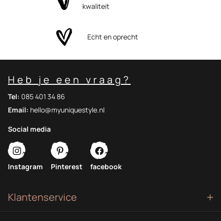
kwaliteit
Echt en oprecht
Heb je een vraag?
Tel:
085 401 34 86
Email:
hello@myuniquestyle.nl
Social media
Instagram
Pinterest
facebook
Klantenservice