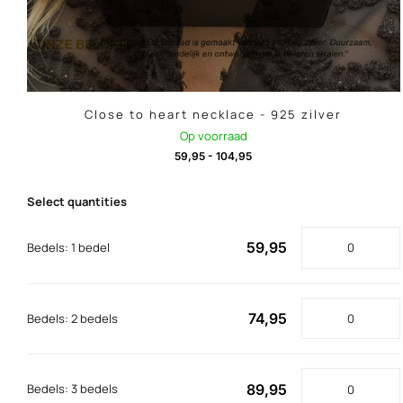
Close to heart necklace - 925 zilver
Op voorraad
59,95
-
104,95
Select quantities
59,95
Bedels: 1 bedel
74,95
Bedels: 2 bedels
89,95
Bedels: 3 bedels