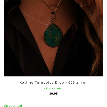
Ketting Turquoise Drop - 925 zilver
Op voorraad
39,95
Op voorraad