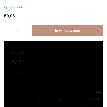
Op voorraad
59,95
In winkelwagen