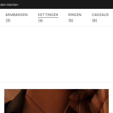
den klanten
ARMBANDEN
KETTINGEN
RINGEN
CADEAUS
(3)
(4)
(5)
(6)