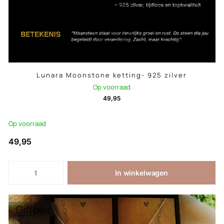
Lunara Moonstone ketting- 925 zilver
Op voorraad
49,95
Op voorraad
49,95
In winkelwagen