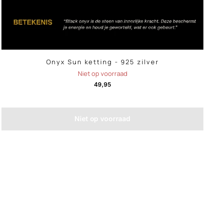
Onyx Sun ketting - 925 zilver
Niet op voorraad
49,95
Niet op voorraad