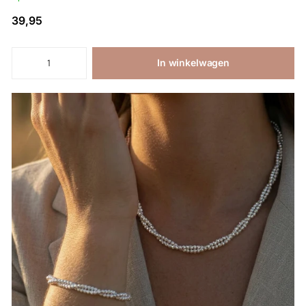
39,95
In winkelwagen