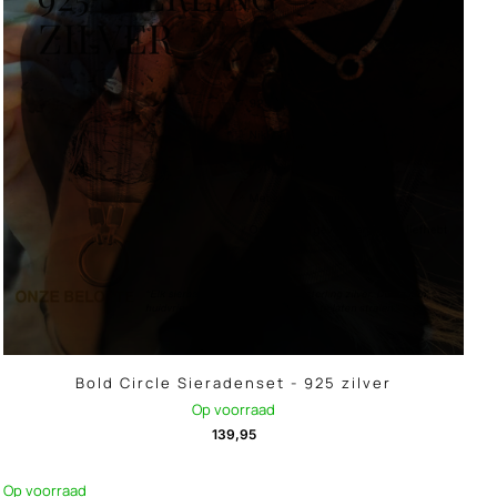
Bold Circle Sieradenset - 925 zilver
Op voorraad
139,95
Op voorraad