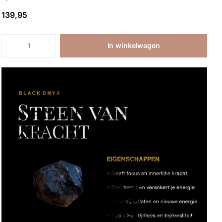
139,95
In winkelwagen