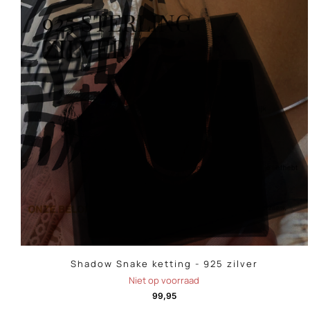
Shadow Snake ketting - 925 zilver
Niet op voorraad
99,95