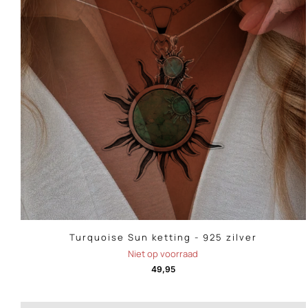
Turquoise Sun ketting - 925 zilver
Niet op voorraad
49,95