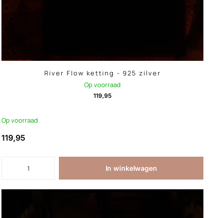
River Flow ketting - 925 zilver
Op voorraad
119,95
Op voorraad
119,95
In winkelwagen