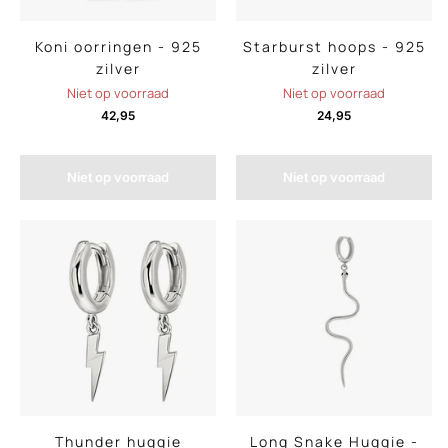
Koni oorringen - 925
Starburst hoops - 925
zilver
zilver
Niet op voorraad
Niet op voorraad
42,95
24,95
Niet op voorraad
Niet op voorraad
Thunder huggie
Long Snake Huggie -