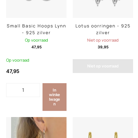
Small Basic Hoops Lynn
Lotus oorringen - 925
- 925 zilver
zilver
Op voorraad
Niet op voorraad
47,95
39,95
Op voorraad
Niet op voorraad
47,95
In
winke
lwage
n