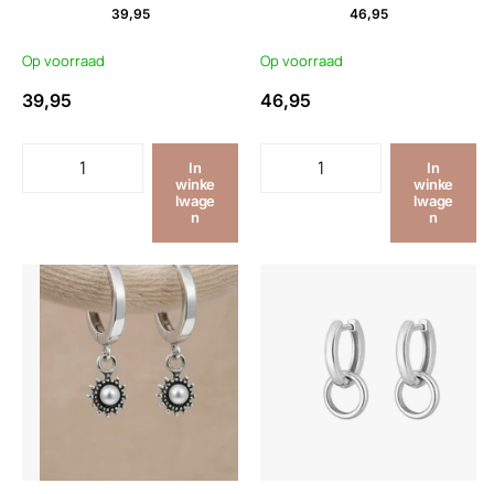
39,95
46,95
Op voorraad
Op voorraad
39,95
46,95
In
In
winke
winke
lwage
lwage
n
n