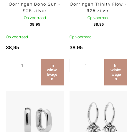
Oorringen Boho Sun -
Oorringen Trinity Flow -
925 zilver
925 zilver
Op voorraad
Op voorraad
38,95
38,95
Op voorraad
Op voorraad
38,95
38,95
In
In
winke
winke
lwage
lwage
n
n