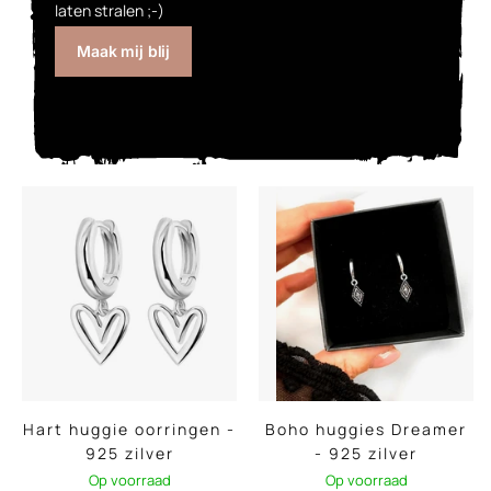
laten stralen ;-)
Maak mij blij
Hart huggie oorringen -
Boho huggies Dreamer
925 zilver
- 925 zilver
Op voorraad
Op voorraad