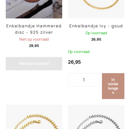
Enkelbandje Hammered
Enkelbandje Ivy - goud
disc - 925 zilver
Op voorraad
Niet op voorraad
26,95
29,95
Op voorraad
26,95
Niet op voorraad
In
winke
lwage
n