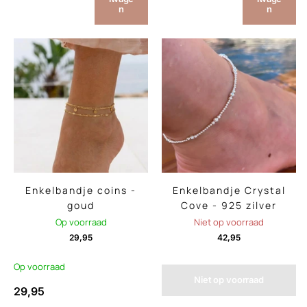
n
n
Enkelbandje coins -
Enkelbandje Crystal
goud
Cove - 925 zilver
Op voorraad
Niet op voorraad
29,95
42,95
Op voorraad
Niet op voorraad
29,95