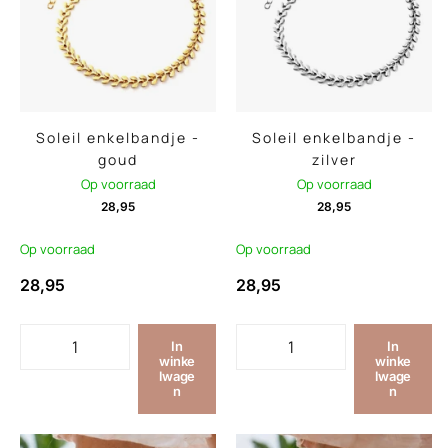
Soleil enkelbandje -
Soleil enkelbandje -
goud
zilver
Op voorraad
Op voorraad
28,95
28,95
Op voorraad
Op voorraad
28,95
28,95
In
In
winke
winke
lwage
lwage
n
n