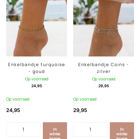
Enkelbandje turquoise
Enkelbandje Coins -
- goud
zilver
Op voorraad
Op voorraad
24,95
29,95
Op voorraad
Op voorraad
24,95
29,95
In
In
winke
winke
lwage
lwage