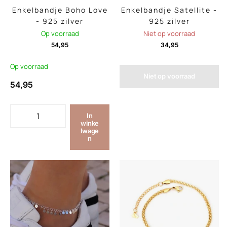
Enkelbandje Boho Love
Enkelbandje Satellite -
- 925 zilver
925 zilver
Op voorraad
Niet op voorraad
54,95
34,95
Op voorraad
Niet op voorraad
54,95
In
winke
lwage
n