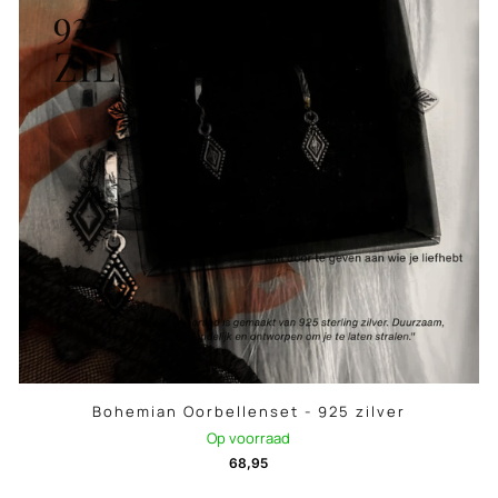
Bohemian Oorbellenset - 925 zilver
Op voorraad
68,95