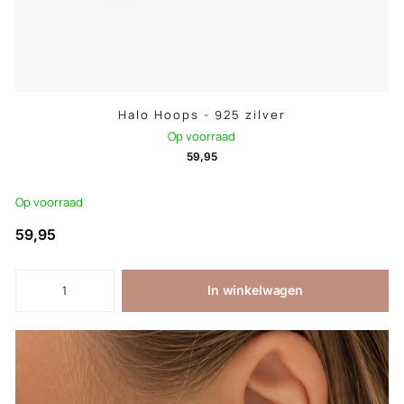
Halo Hoops - 925 zilver
Op voorraad
59,95
Op voorraad
59,95
In winkelwagen