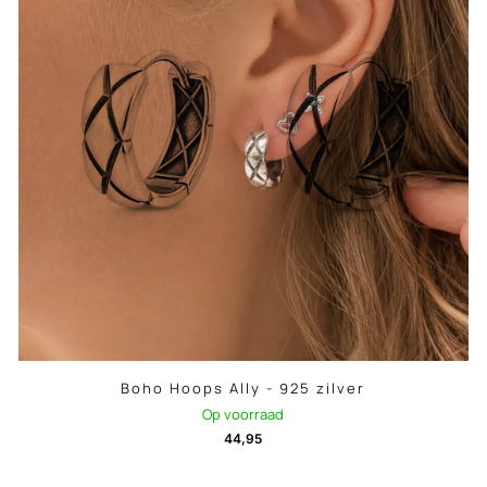
Boho Hoops Ally - 925 zilver
Op voorraad
44,95