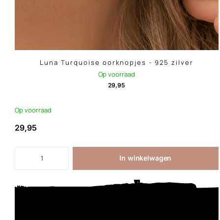
Luna Turquoise oorknopjes - 925 zilver
Op voorraad
29,95
Op voorraad
29,95
In winkelwagen