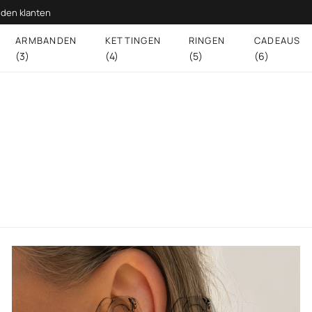
den klanten
ARMBANDEN
KETTINGEN
RINGEN
CADEAUS
(3)
(4)
(5)
(6)