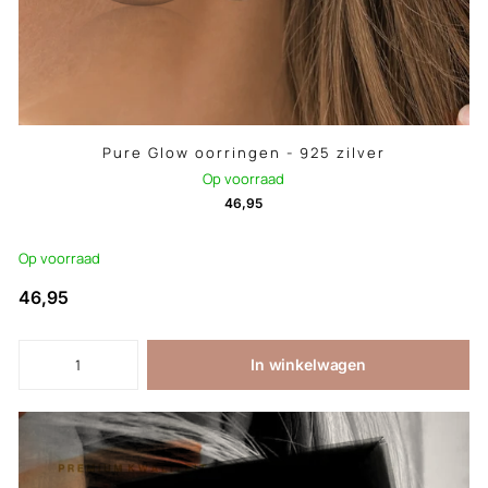
Pure Glow oorringen - 925 zilver
Op voorraad
46,95
Op voorraad
46,95
In winkelwagen