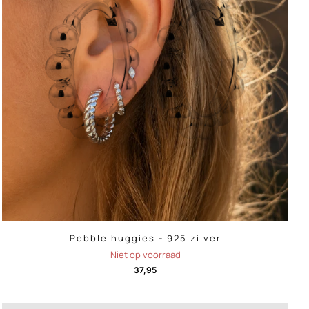
Pebble huggies - 925 zilver
Niet op voorraad
37,95