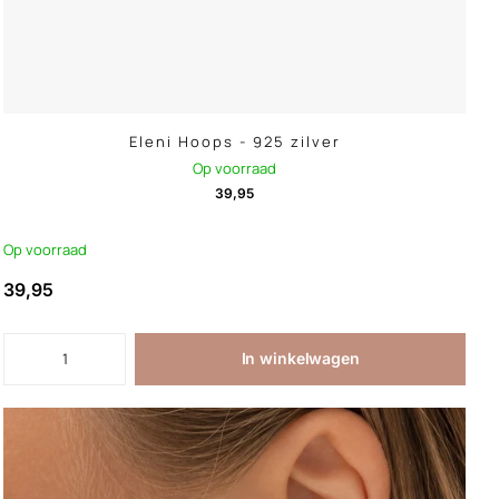
Eleni Hoops - 925 zilver
Op voorraad
39,95
Op voorraad
39,95
In winkelwagen