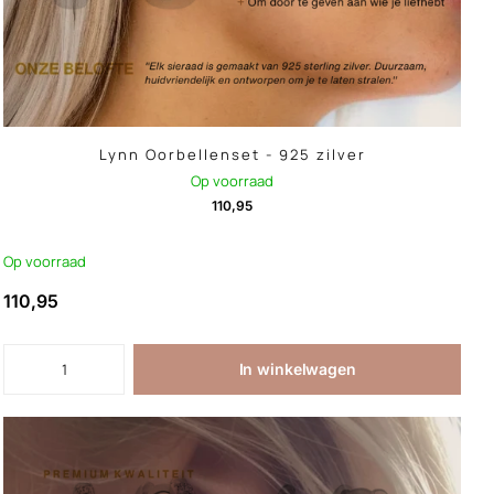
Lynn Oorbellenset - 925 zilver
Op voorraad
110,95
Op voorraad
110,95
In winkelwagen