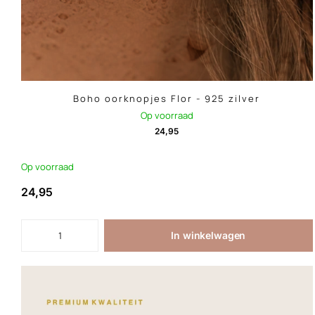
Boho oorknopjes Flor - 925 zilver
Op voorraad
24,95
Op voorraad
24,95
In winkelwagen