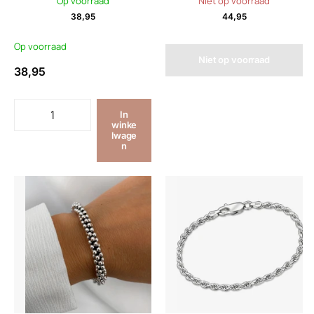
Op voorraad
Niet op voorraad
38,95
44,95
Op voorraad
Niet op voorraad
38,95
In
winke
lwage
n