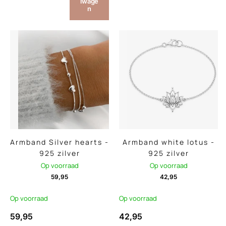
lwage
n
Armband Silver hearts -
Armband white lotus -
925 zilver
925 zilver
Op voorraad
Op voorraad
59,95
42,95
Op voorraad
Op voorraad
59,95
42,95