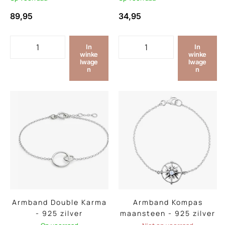
89,95
34,95
In
In
winke
winke
lwage
lwage
n
n
Armband Double Karma
Armband Kompas
- 925 zilver
maansteen - 925 zilver