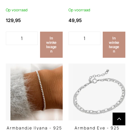
Op voorraad
Op voorraad
129,95
49,95
In
In
winke
winke
lwage
lwage
n
n
Armbandje Ilyana - 925
Armband Eve - 925