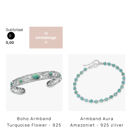
Subtotaal
In
0
winkelwage
n
0,00
Boho Armband
Armband Aura
Turquoise Flower - 925
Amazoniet - 925 zilver