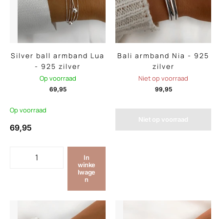
Silver ball armband Lua
Bali armband Nia - 925
- 925 zilver
zilver
Op voorraad
Niet op voorraad
69,95
99,95
Op voorraad
Niet op voorraad
69,95
In
winke
lwage
n