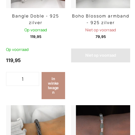
Bangle Doble - 925
Boho Blossom armband
zilver
- 925 zilver
Op voorraad
Niet op voorraad
119,95
79,95
Op voorraad
Niet op voorraad
119,95
In
winke
lwage
n