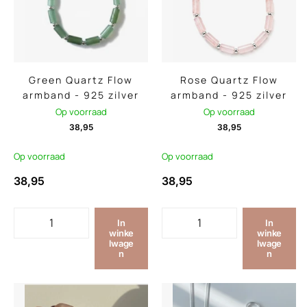
Green Quartz Flow
Rose Quartz Flow
armband - 925 zilver
armband - 925 zilver
Op voorraad
Op voorraad
38,95
38,95
Op voorraad
Op voorraad
38,95
38,95
In
In
winke
winke
lwage
lwage
n
n