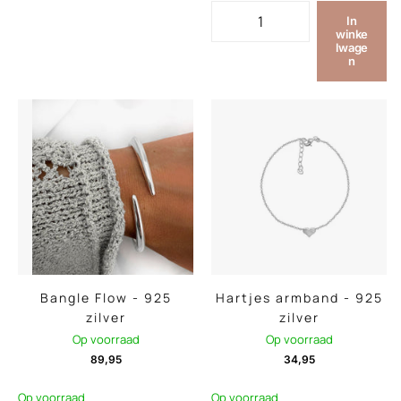
In
winke
lwage
n
Bangle Flow - 925
Hartjes armband - 925
zilver
zilver
Op voorraad
Op voorraad
89,95
34,95
Op voorraad
Op voorraad