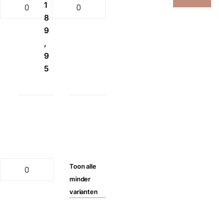
1
8
9
,
9
5
Toon
alle
minder
varianten