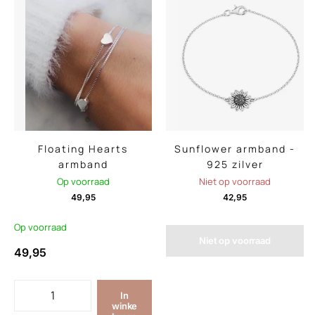
Floating Hearts
Sunflower armband -
armband
925 zilver
Op voorraad
Niet op voorraad
49,95
42,95
Op voorraad
Niet op voorraad
49,95
In
winke