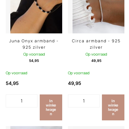
Juna Onyx armband -
Circa armband - 925
925 zilver
zilver
Op voorraad
Op voorraad
54,95
49,95
Op voorraad
Op voorraad
54,95
49,95
In
In
winke
winke
lwage
lwage
n
n