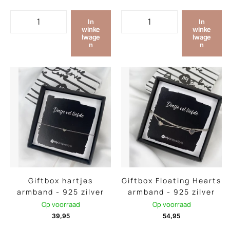
In
In
winke
winke
lwage
lwage
n
n
Giftbox hartjes
Giftbox Floating Hearts
armband - 925 zilver
armband - 925 zilver
Op voorraad
Op voorraad
39,95
54,95