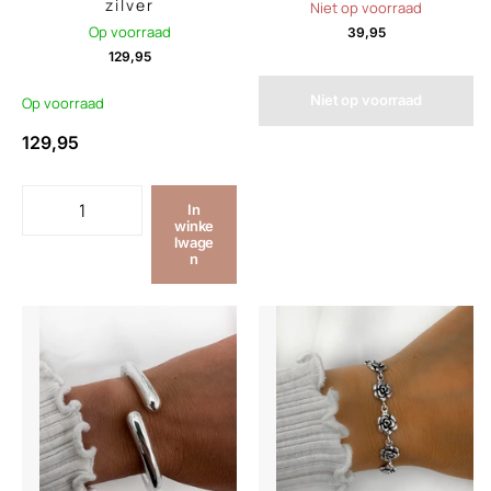
zilver
Niet op voorraad
Op voorraad
39,95
129,95
Niet op voorraad
Op voorraad
129,95
In
winke
lwage
n