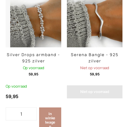
Silver Drops armband -
Serena Bangle - 925
925 zilver
zilver
Op voorraad
Niet op voorraad
59,95
59,95
Op voorraad
Niet op voorraad
59,95
In
winke
lwage
n