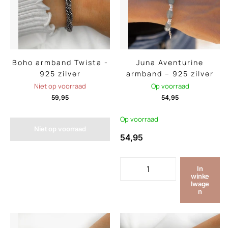
Boho armband Twista -
Juna Aventurine
925 zilver
armband – 925 zilver
Niet op voorraad
Op voorraad
59,95
54,95
Op voorraad
Niet op voorraad
54,95
In
winke
lwage
n