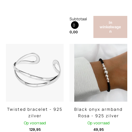
Subtotaal
In
0
winkelwage
n
0,00
Twisted bracelet - 925
Black onyx armband
zilver
Rosa - 925 zilver
Op voorraad
Op voorraad
129,95
49,95