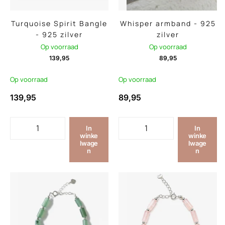
Turquoise Spirit Bangle
Whisper armband - 925
- 925 zilver
zilver
Op voorraad
Op voorraad
139,95
89,95
Op voorraad
Op voorraad
139,95
89,95
In
In
winke
winke
lwage
lwage
n
n