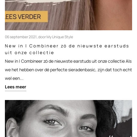
06 september 2021
, door My Unique Style
New in | Combineer zó de nieuwste earstuds
uit onze collectie
New in | Combineer zó de nieuwste earstuds uit onze collectie Als
we het hebben over dé perfecte sieradenbasic, zijn dat toch echt
wel een...
Lees meer