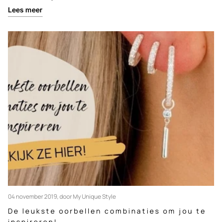
Lees meer
04 november 2019
, door My Unique Style
De leukste oorbellen combinaties om jou te
inspireren!