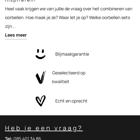
Heel vaak krijgen we van jullie de vraag over het combineren van
oorbellen. Hoe maak je ze? Waar let je op? Welke oorbellen sets
zijn...
Lees meer
Blijmaakgarantie
Geselecteerd op
kwaliteit
Echt en oprecht
Heb je een vraag?
Tel:
085 401 34 86