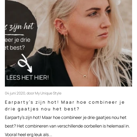
04 juni 2020
, door My Unique Style
Earparty’s zijn hot! Maar hoe combineer je
drie gaatjes nou het best?
Earparty’s zijn hot! Maar hoe combineer je drie gaatjes nou het
best? Het combineren van verschillende oorbellen is helemaal in.
Vooral heel erg leuk als...