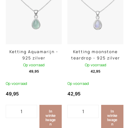
Ketting Aquamarijn -
Ketting moonstone
925 zilver
teardrop - 925 zilver
Op voorraad
Op voorraad
49,95
42,95
Op voorraad
Op voorraad
49,95
42,95
In
In
winke
winke
lwage
lwage
n
n