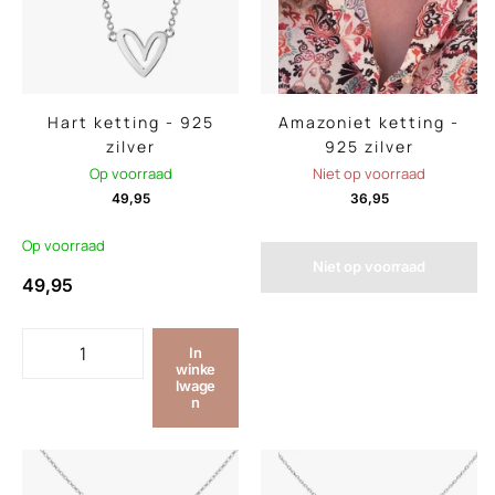
Hart ketting - 925
Amazoniet ketting -
zilver
925 zilver
Op voorraad
Niet op voorraad
49,95
36,95
Op voorraad
Niet op voorraad
49,95
In
winke
lwage
n