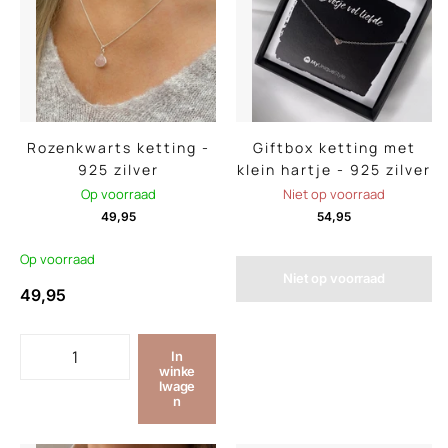
Rozenkwarts ketting -
Giftbox ketting met
925 zilver
klein hartje - 925 zilver
Op voorraad
Niet op voorraad
49,95
54,95
Op voorraad
Niet op voorraad
49,95
In
winke
lwage
n