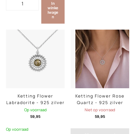
In
winke
lwage
n
Ketting Flower
Ketting Flower Rose
Labradorite - 925 zilver
Quartz - 925 zilver
Op voorraad
Niet op voorraad
59,95
59,95
Op voorraad