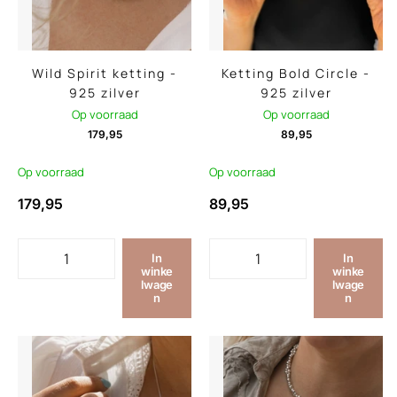
Wild Spirit ketting -
Ketting Bold Circle -
925 zilver
925 zilver
Op voorraad
Op voorraad
179,95
89,95
Op voorraad
Op voorraad
179,95
89,95
In
In
winke
winke
lwage
lwage
n
n