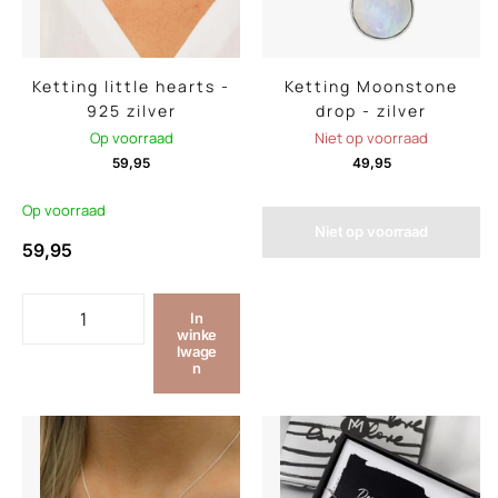
Ketting little hearts -
Ketting Moonstone
925 zilver
drop - zilver
Op voorraad
Niet op voorraad
59,95
49,95
Op voorraad
Niet op voorraad
59,95
In
winke
lwage
n