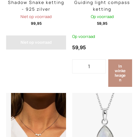
Shadow Snake ketting
Guiding light compass
- 925 zilver
ketting
Niet op voorraad
Op voorraad
99,95
59,95
Op voorraad
Niet op voorraad
59,95
In
winke
lwage
n