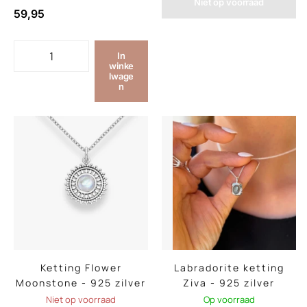
Niet op voorraad
59,95
In
winke
lwage
n
Ketting Flower
Labradorite ketting
Moonstone - 925 zilver
Ziva - 925 zilver
Niet op voorraad
Op voorraad