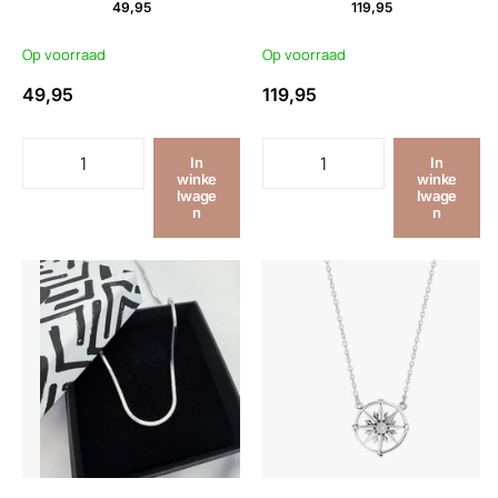
49,95
119,95
Op voorraad
Op voorraad
49,95
119,95
In
In
winke
winke
lwage
lwage
n
n