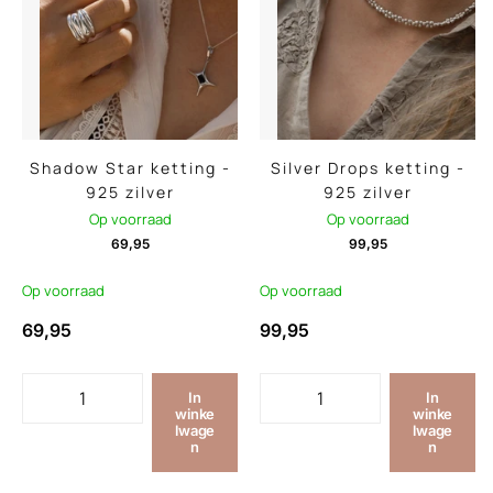
Shadow Star ketting -
Silver Drops ketting -
925 zilver
925 zilver
Op voorraad
Op voorraad
69,95
99,95
Op voorraad
Op voorraad
69,95
99,95
In
In
winke
winke
lwage
lwage
n
n