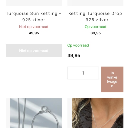
Turquoise Sun ketting -
Ketting Turquoise Drop
925 zilver
- 925 zilver
Niet op voorraad
Op voorraad
49,95
39,95
Op voorraad
Niet op voorraad
39,95
In
winke
lwage
n