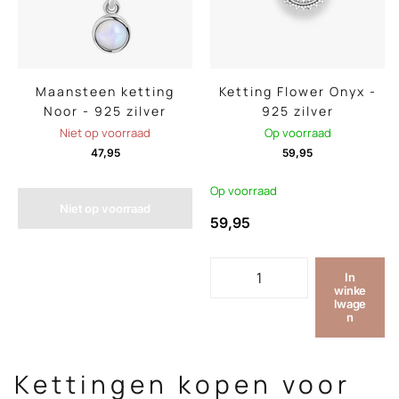
Maansteen ketting
Ketting Flower Onyx -
Noor - 925 zilver
925 zilver
Niet op voorraad
Op voorraad
47,95
59,95
Op voorraad
Niet op voorraad
59,95
In
winke
lwage
n
Kettingen kopen voor