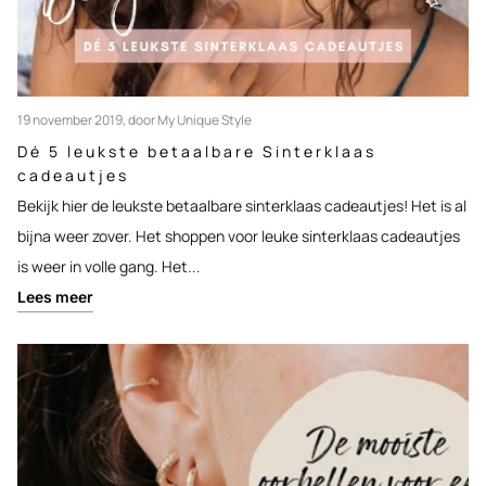
19 november 2019
, door My Unique Style
Dé 5 leukste betaalbare Sinterklaas
cadeautjes
Bekijk hier de leukste betaalbare sinterklaas cadeautjes! Het is al
bijna weer zover. Het shoppen voor leuke sinterklaas cadeautjes
is weer in volle gang. Het...
Lees meer