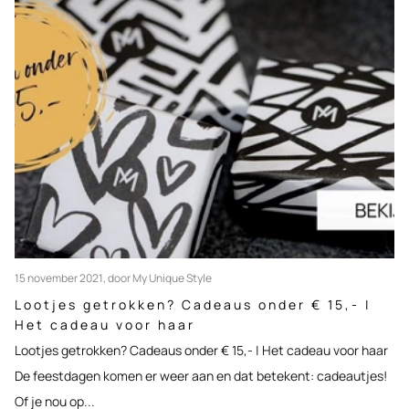
15 november 2021
, door My Unique Style
Lootjes getrokken? Cadeaus onder € 15,- |
Het cadeau voor haar
Lootjes getrokken? Cadeaus onder € 15,- | Het cadeau voor haar
De feestdagen komen er weer aan en dat betekent: cadeautjes!
Of je nou op...