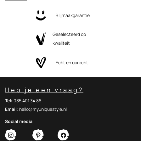
Blijmaakgarantie
Geselecteerd op
kwaliteit
Echt en oprecht
Heb je een vraag?
Tel:
085 401 34 86
Email:
hello@myuniquestyle.nl
Social media