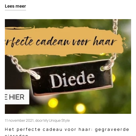
Lees meer
11 november 2021
, door My Unique Style
Het perfecte cadeau voor haar: gegraveerde
sieraden