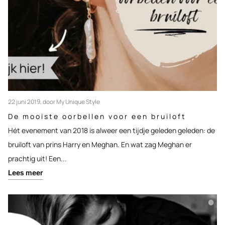
22 juni 2019
, door My Unique Style
De mooiste oorbellen voor een bruiloft
Hét evenement van 2018 is alweer een tijdje geleden geleden: de
bruiloft van prins Harry en Meghan. En wat zag Meghan er
prachtig uit! Een...
Lees meer