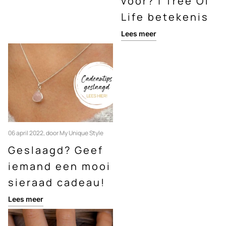
voor? | Tree Of
Life betekenis
Lees meer
06 april 2022
, door My Unique Style
Geslaagd? Geef
iemand een mooi
sieraad cadeau!
Lees meer