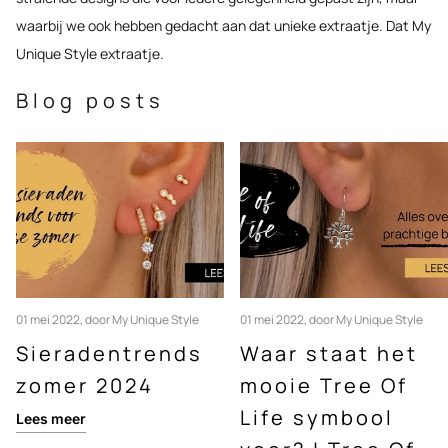
waarbij we ook hebben gedacht aan dat unieke extraatje. Dat My
Unique Style extraatje.
Blog posts
01 mei 2022
, door My Unique Style
01 mei 2022
, door My Unique Style
Sieradentrends
Waar staat het
zomer 2024
mooie Tree Of
Life symbool
Lees meer