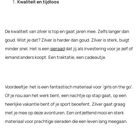
Kwaliteit en tijdloos
De kwaliteit van zilver is top en gaat jaren mee. Zelfs langer dan
goud. Wist je dat? Zilver is harder dan goud. Zilver is sterk, buigt
minder snel. Het is een
sieraad
dat jij als investering voor je zelf of
iemand anders koopt. Een traktatie, een cadeautje.
Voordeeltje: het is een fantastisch materiaal voor ‘girls on the go’.
Of je nou aan het werk bent, een nachtje op stap gaat, op een
heerlijke vakantie bent of je sport beoefent. Zilver gaat graag
met je mee op deze avonturen. Een ontzettend mooi en sterk
materiaal voor prachtige sieraden die een leven lang meegaan.