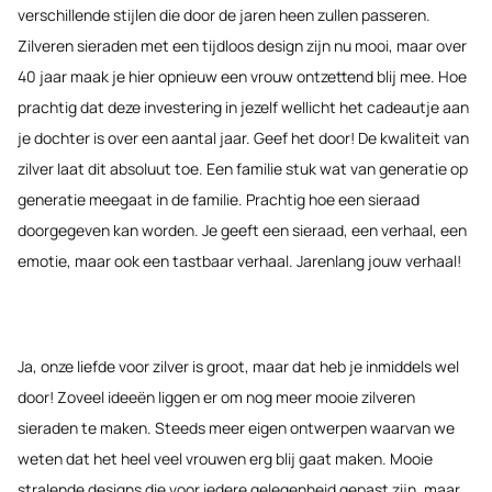
verschillende stijlen die door de jaren heen zullen passeren.
Zilveren sieraden met een tijdloos design zijn nu mooi, maar over
40 jaar maak je hier opnieuw een vrouw ontzettend blij mee. Hoe
prachtig dat deze investering in jezelf wellicht het cadeautje aan
je dochter is over een aantal jaar. Geef het door! De kwaliteit van
zilver laat dit absoluut toe. Een familie stuk wat van generatie op
generatie meegaat in de familie. Prachtig hoe een sieraad
doorgegeven kan worden. Je geeft een sieraad, een verhaal, een
emotie, maar ook een tastbaar verhaal. Jarenlang jouw verhaal!
Ja, onze liefde voor zilver is groot, maar dat heb je inmiddels wel
door! Zoveel ideeën liggen er om nog meer mooie zilveren
sieraden te maken. Steeds meer eigen ontwerpen waarvan we
weten dat het heel veel vrouwen erg blij gaat maken. Mooie
stralende designs die voor iedere gelegenheid gepast zijn, maar