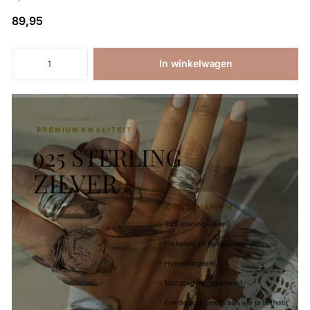
89,95
In winkelwagen