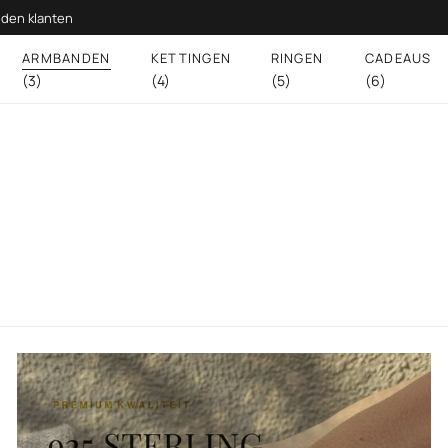
den klanten
ARMBANDEN
KETTINGEN
RINGEN
CADEAUS
(3)
(4)
(5)
(6)