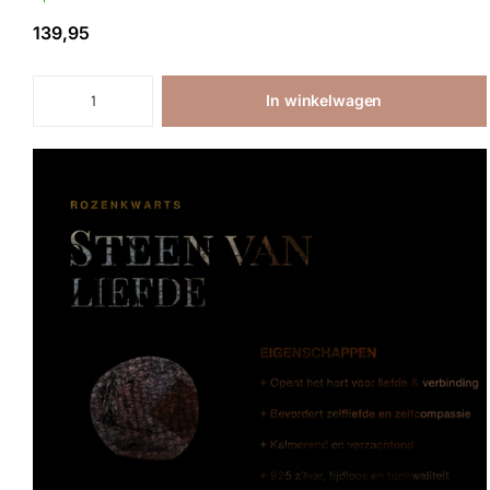
139,95
In winkelwagen