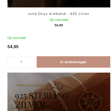
Juna Onyx armband - 925 zilver
Op voorraad
54,95
Op voorraad
54,95
In winkelwagen