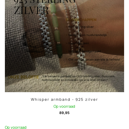
Whisper armband - 925 zilver
Op voorraad
89,95
Op voorraad