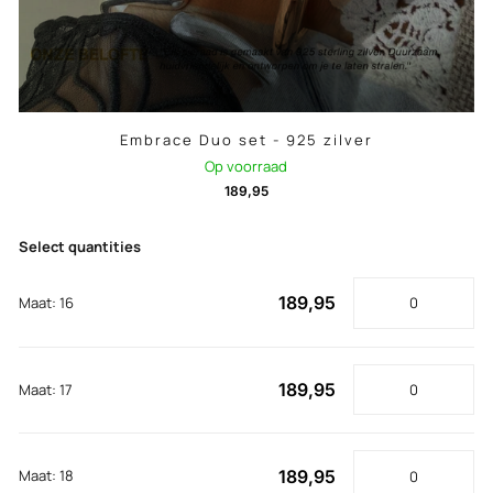
Embrace Duo set - 925 zilver
Op voorraad
189,95
Select quantities
189,95
Maat: 16
189,95
Maat: 17
189,95
Maat: 18