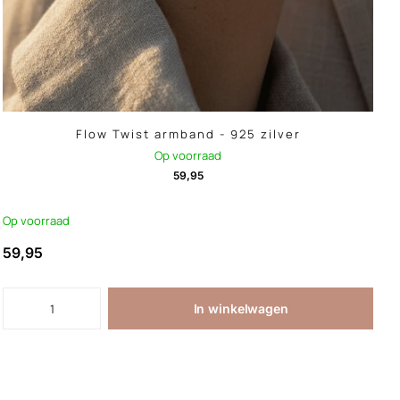
Flow Twist armband - 925 zilver
Op voorraad
59,95
Op voorraad
59,95
In winkelwagen