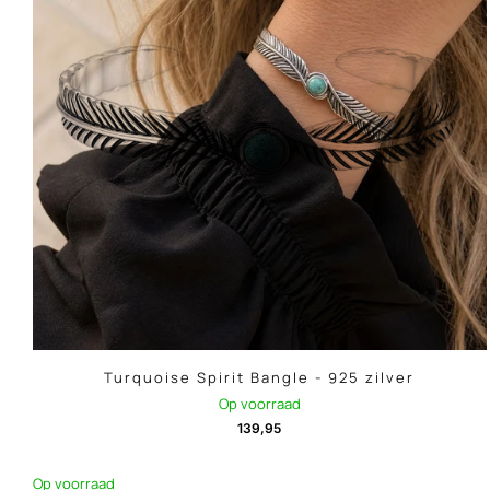
Turquoise Spirit Bangle - 925 zilver
Op voorraad
139,95
Op voorraad