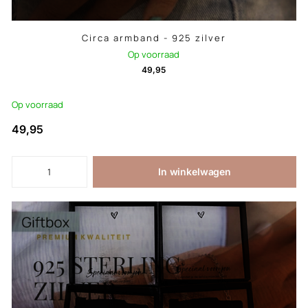
Circa armband - 925 zilver
Op voorraad
49,95
Op voorraad
49,95
In winkelwagen