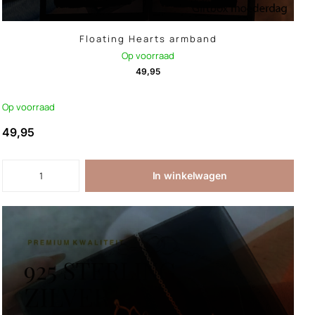
Floating Hearts armband
Op voorraad
49,95
Op voorraad
49,95
In winkelwagen