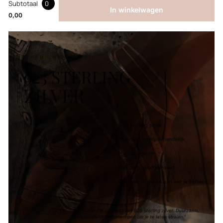
Subtotaal
0
In winkelwagen
0,00