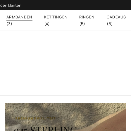
den klanten
ARMBANDEN
KETTINGEN
RINGEN
CADEAUS
(3)
(4)
(5)
(6)