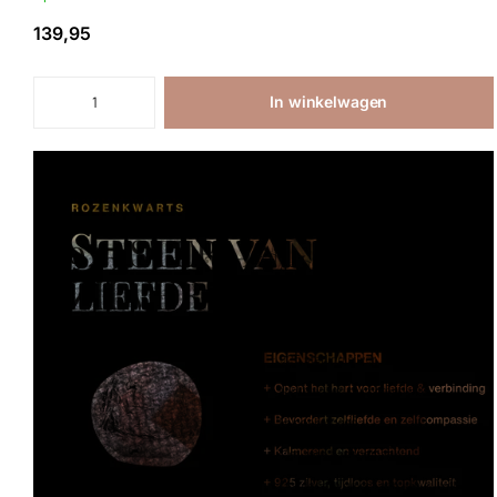
139,95
In winkelwagen