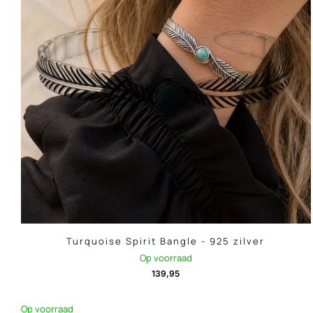
Turquoise Spirit Bangle - 925 zilver
Op voorraad
139,95
Op voorraad