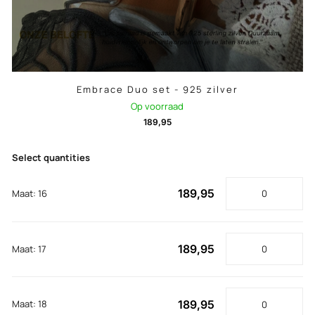
Embrace Duo set - 925 zilver
Op voorraad
189,95
Select quantities
189,95
Maat: 16
189,95
Maat: 17
189,95
Maat: 18