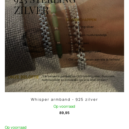
Whisper armband - 925 zilver
Op voorraad
89,95
Op voorraad