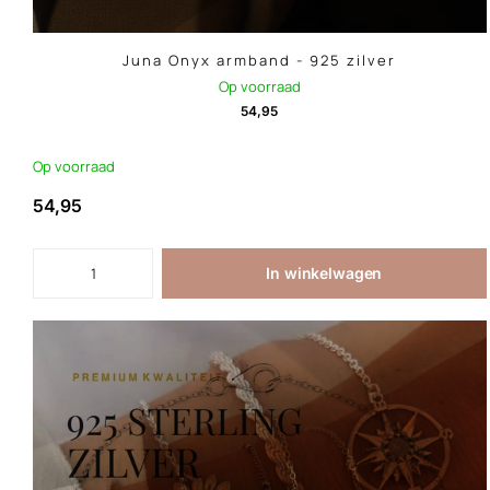
Juna Onyx armband - 925 zilver
Op voorraad
54,95
Op voorraad
54,95
In winkelwagen