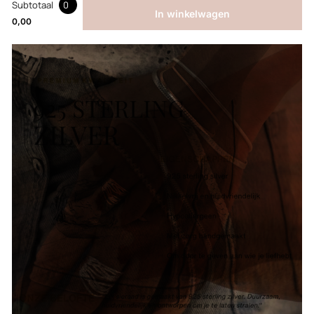
Subtotaal
0
In winkelwagen
0,00