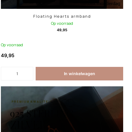
Floating Hearts armband
Op voorraad
49,95
Op voorraad
49,95
In winkelwagen