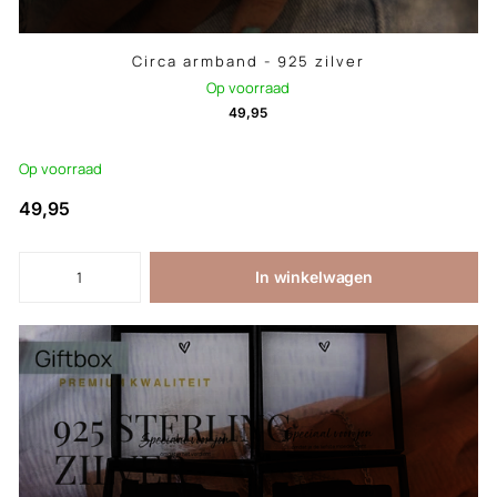
Circa armband - 925 zilver
Op voorraad
49,95
Op voorraad
49,95
In winkelwagen