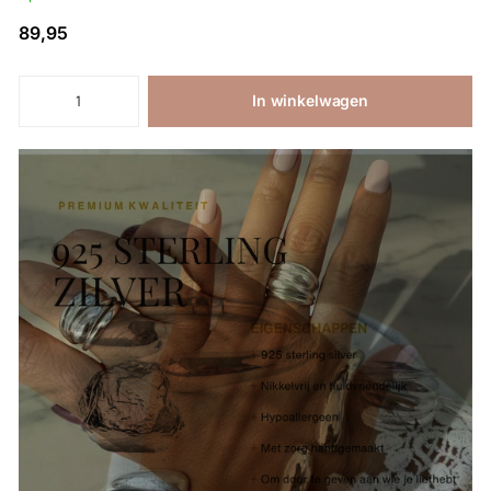
89,95
In winkelwagen