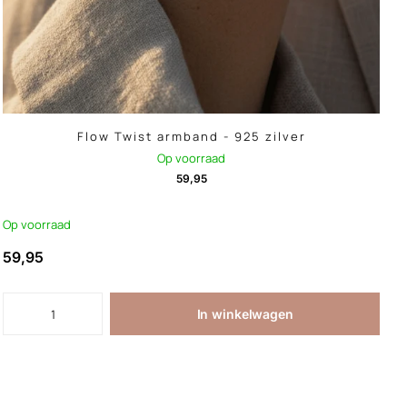
Flow Twist armband - 925 zilver
Op voorraad
59,95
Op voorraad
59,95
In winkelwagen