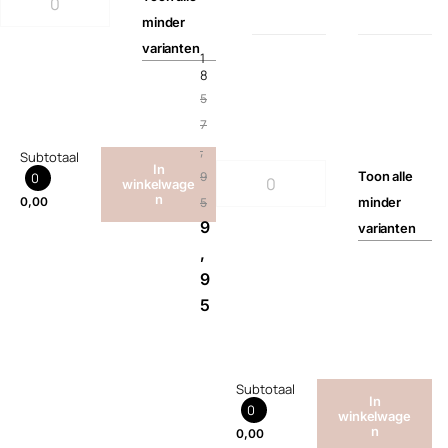
minder
varianten
1
8
5
7
,
Subtotaal
In
Toon
alle
0
9
winkelwage
n
0,00
minder
5
9
varianten
,
9
5
Subtotaal
In
0
winkelwage
n
0,00