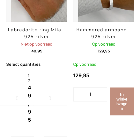
Labradorite ring Mila -
Hammered armband -
925 zilver
925 zilver
Niet op voorraad
Op voorraad
49,95
129,95
Select quantities
Op voorraad
129,95
1
7
4
In
9
winke
,
lwage
n
9
5