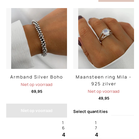
Armband Silver Boho
Maansteen ring Mila -
925 zilver
Niet op voorraad
Niet op voorraad
69,95
49,95
Niet op voorraad
Select quantities
1
1
6
7
4
4