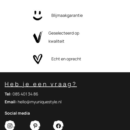
Blijmaakgarantie
Geselecteerd op
kwaliteit
Echt en oprecht
Heb je een vraag?
Tel:
085 401 34 86
Email:
hello@myuniquestyle.nl
Social media