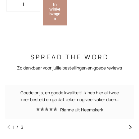
In
winke
lwage
n
SPREAD THE WORD
Zo dankbaar voor jullie bestellingen en goede reviews
Goede prijs, en goede kwaliteit! Ik heb hier al twee
keer besteld en ga dat zeker nog veel vaker doen…
Rianne uit Heemskerk
1
/
3