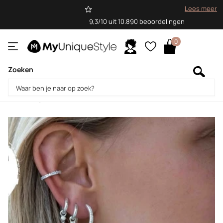
Lees meer
9,3/10 uit 10.890 beoordelingen
0
Zoeken
Homepage
Blogs
Blog
Blog