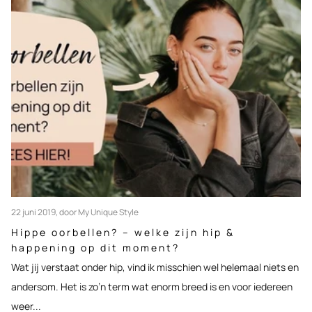
22 juni 2019
, door My Unique Style
Hippe oorbellen? – welke zijn hip &
happening op dit moment?
Wat jij verstaat onder hip, vind ik misschien wel helemaal niets en
andersom. Het is zo’n term wat enorm breed is en voor iedereen
weer...