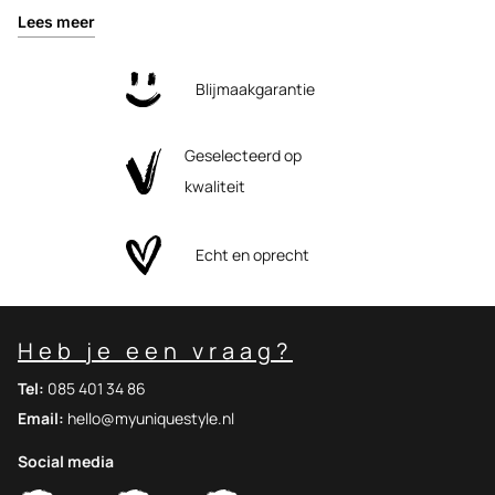
Lees meer
Blijmaakgarantie
Geselecteerd op
kwaliteit
Echt en oprecht
Heb je een vraag?
Tel:
085 401 34 86
Email:
hello@myuniquestyle.nl
Social media