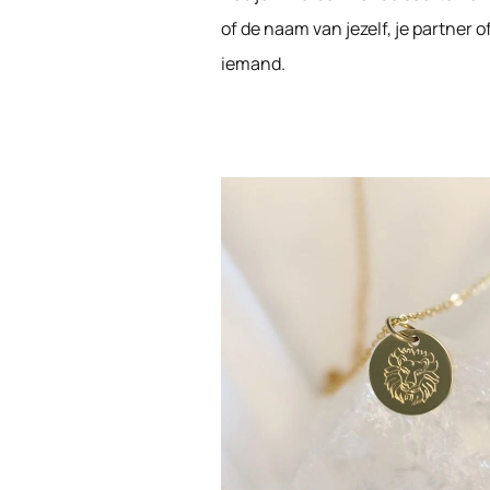
of de naam van jezelf, je partner o
iemand.