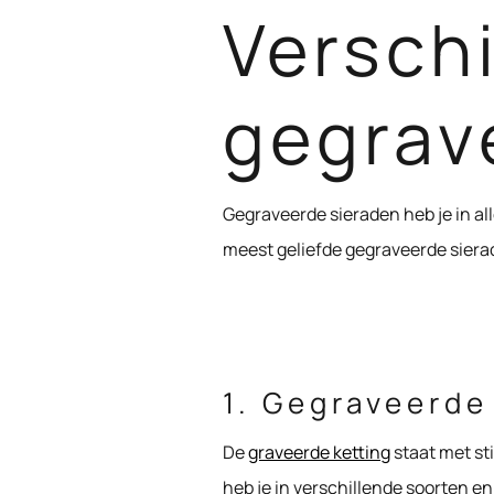
Versch
gegrav
Gegraveerde sieraden heb je in al
meest geliefde gegraveerde sierade
1. Gegraveerde
De
graveerde ketting
staat met st
heb je in verschillende soorten e