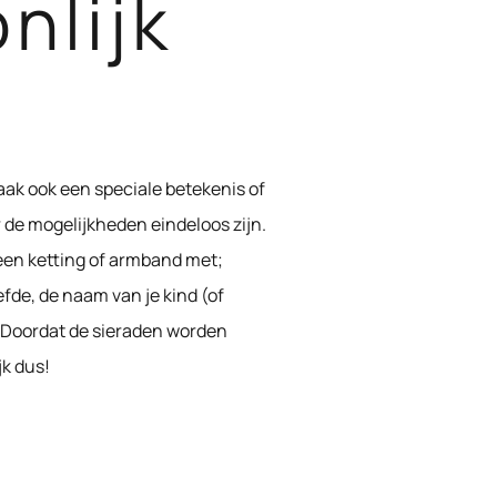
nlijk
vaak ook een speciale betekenis of
 de mogelijkheden eindeloos zijn.
 een ketting of armband met;
fde, de naam van je kind (of
n? Doordat de sieraden worden
jk dus!