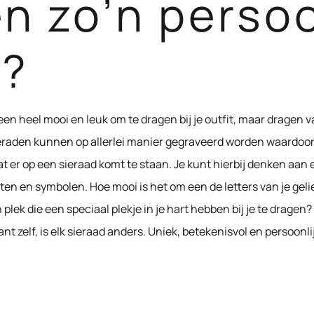
n zo’n persoo
u?
leen heel mooi en leuk om te dragen bij je outfit, maar dragen 
ieraden kunnen op allerlei manier gegraveerd worden waardoor
at er op een sieraad komt te staan. Je kunt hierbij denken aan
en en symbolen. Hoe mooi is het om een de letters van je gelie
 plek die een speciaal plekje in je hart hebben bij je te drage
 zelf, is elk sieraad anders. Uniek, betekenisvol en persoonli