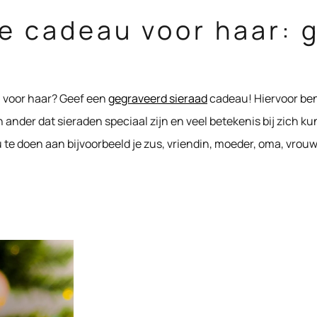
e cadeau voor haar: 
 voor haar? Geef een
gegraveerd sieraad
cadeau! Hiervoor ben 
n ander dat sieraden speciaal zijn en veel betekenis bij zich 
te doen aan bijvoorbeeld je zus, vriendin, moeder, oma, vrou