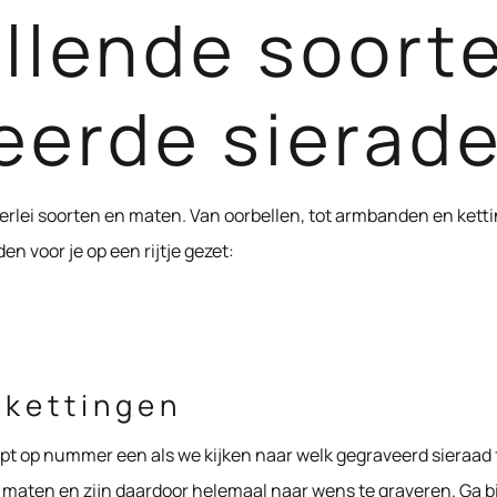
illende soort
eerde sierad
lerlei soorten en maten. Van oorbellen, tot armbanden en ket
n voor je op een rijtje gezet:
 kettingen
ipt op nummer een als we kijken naar welk gegraveerd sieraad f
n maten en zijn daardoor helemaal naar wens te graveren. Ga bi