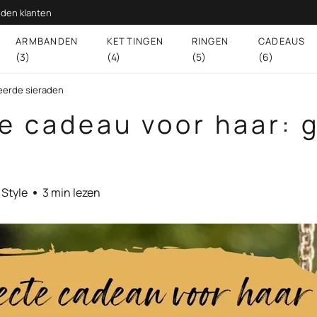
den klanten
ARMBANDEN
KETTINGEN
RINGEN
CADEAUS
(3)
(4)
(5)
(6)
eerde sieraden
e cadeau voor haar: 
 Style
3 min lezen