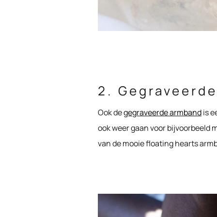
2. Gegraveerd
Ook de
gegraveerde armband
is e
ook weer gaan voor bijvoorbeeld m
van de mooie floating hearts armb