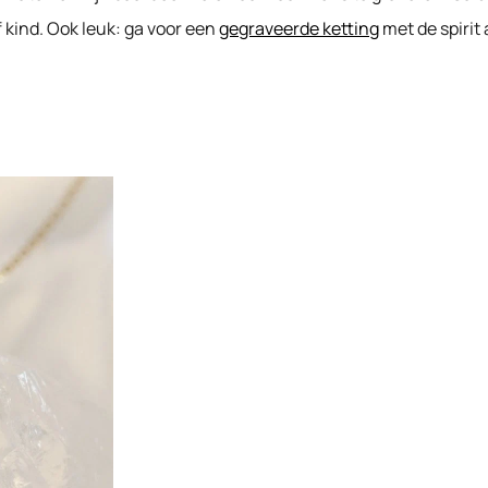
f kind. Ook leuk: ga voor een
gegraveerde ketting
met de spirit