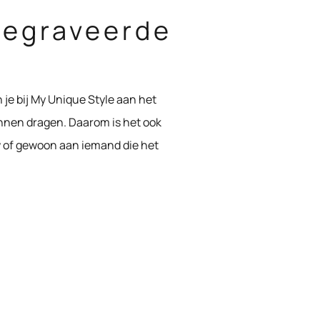
gegraveerde
je bij My Unique Style aan het
kunnen dragen. Daarom is het ook
w of gewoon aan iemand die het