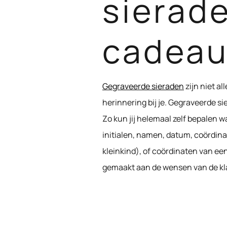
sierade
cadea
Gegraveerde sieraden
zijn niet al
herinnering bij je. Gegraveerde s
Zo kun jij helemaal zelf bepalen w
initialen, namen, datum, coördinat
kleinkind), of coördinaten van een
gemaakt aan de wensen van de klant