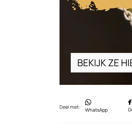
Deel met:
D
WhatsApp