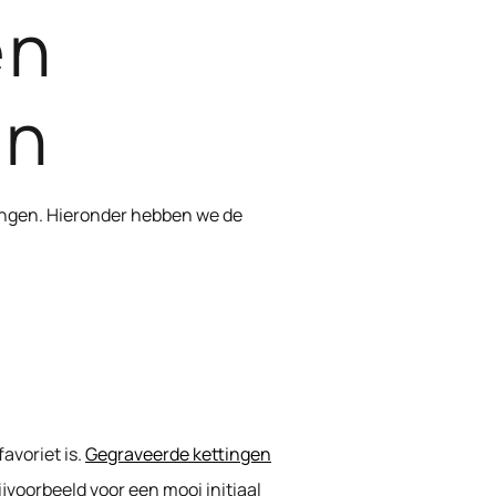
en
en
tingen. Hieronder hebben we de
avoriet is.
Gegraveerde kettingen
jvoorbeeld voor een mooi initiaal