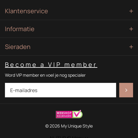
Klantenservice
Informatie
Sieraden
Become a VIP member
Word VIP member en voel je nog specialer
©
2026
My Unique Style
NL (EUR €)
Menu