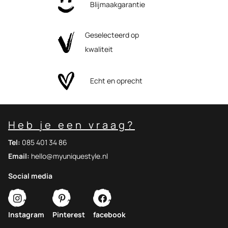
Blijmaakgarantie
Geselecteerd op
kwaliteit
Echt en oprecht
Heb je een vraag?
Tel:
085 401 34 86
Email:
hello@myuniquestyle.nl
Social media
Instagram
Pinterest
facebook