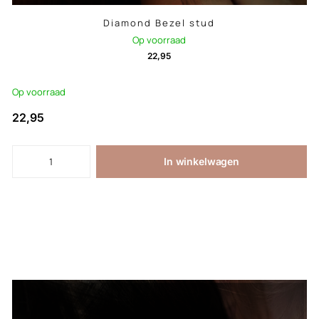
Diamond Bezel stud
Op voorraad
22,95
Op voorraad
22,95
In winkelwagen