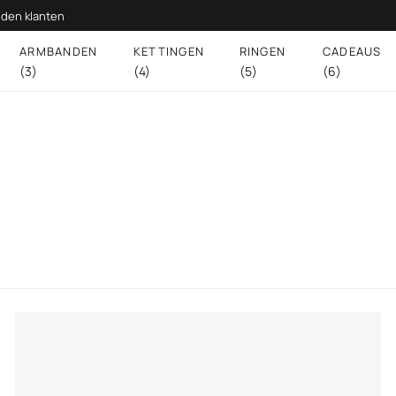
den klanten
ARMBANDEN
KETTINGEN
RINGEN
CADEAUS
(3)
(4)
(5)
(6)