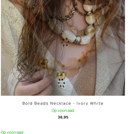
Bold Beads Necklace - Ivory White
Op voorraad
38,95
Op voorraad