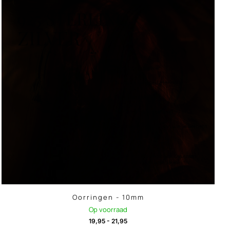
Oorringen - 10mm
Op voorraad
19,95
-
21,95