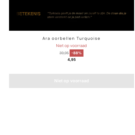
Ara oorbellen Turquoise
Niet op voorraad
39,95
-88%
4,95
Niet op voorraad