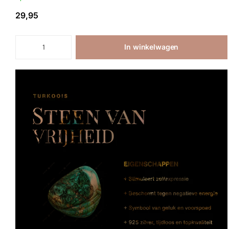
29,95
In winkelwagen