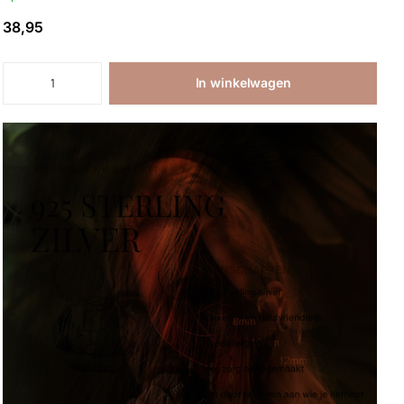
38,95
In winkelwagen