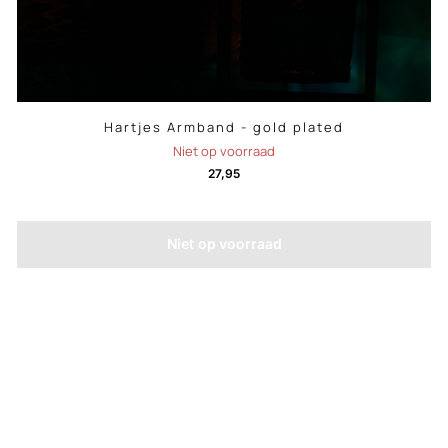
Hartjes Armband - gold plated
Niet op voorraad
27,95
Niet op voorraad