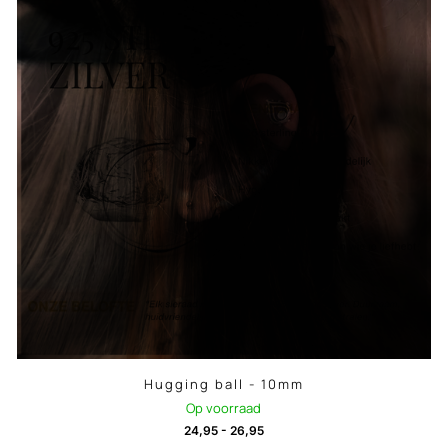
Hugging ball - 10mm
Op voorraad
24,95
-
26,95