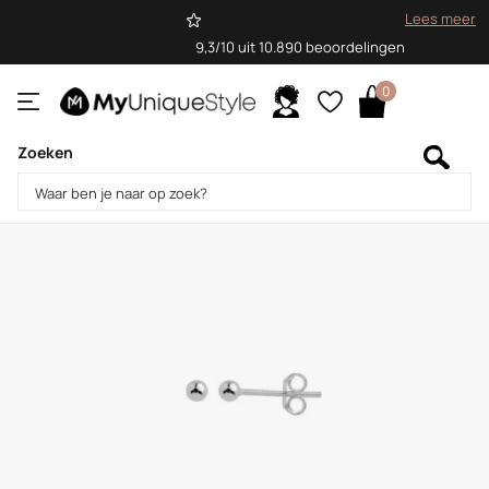
Lees meer
9,3/10 uit 10.890 beoordelingen
0
Zoeken