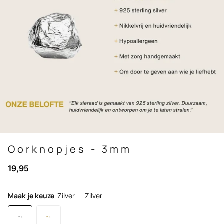
Oorknopjes - 3mm
19,95
Maak je keuze
Zilver
Zilver