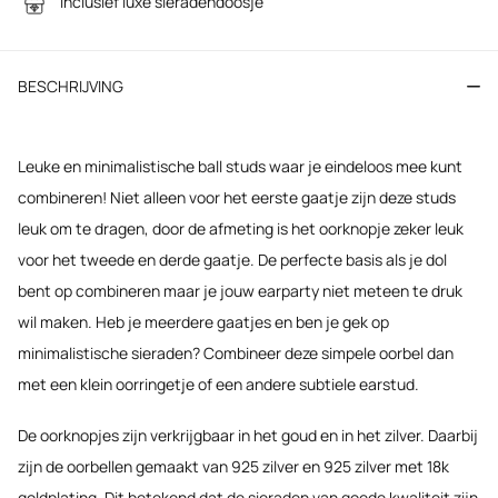
Inclusief luxe sieradendoosje
BESCHRIJVING
Leuke en minimalistische ball studs waar je eindeloos mee kunt
combineren! Niet alleen voor het eerste gaatje zijn deze studs
leuk om te dragen, door de afmeting is het oorknopje zeker leuk
voor het tweede en derde gaatje. De perfecte basis als je dol
bent op combineren maar je jouw earparty niet meteen te druk
wil maken. Heb je meerdere gaatjes en ben je gek op
minimalistische sieraden? Combineer deze simpele oorbel dan
met een klein oorringetje of een andere subtiele earstud.
De oorknopjes zijn verkrijgbaar in het goud en in het zilver. Daarbij
zijn de oorbellen gemaakt van 925 zilver en 925 zilver met 18k
goldplating. Dit betekend dat de sieraden van goede kwaliteit zijn