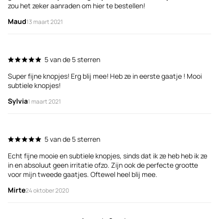
zou het zeker aanraden om hier te bestellen!
Maud
13 maart 2021
5 van de 5 sterren
Super fijne knopjes! Erg blij mee! Heb ze in eerste gaatje ! Mooi
subtiele knopjes!
Sylvia
1 maart 2021
5 van de 5 sterren
Echt fijne mooie en subtiele knopjes, sinds dat ik ze heb heb ik ze
in en absoluut geen irritatie ofzo. Zijn ook de perfecte grootte
voor mijn tweede gaatjes. Oftewel heel blij mee.
Mirte
24 oktober 2020