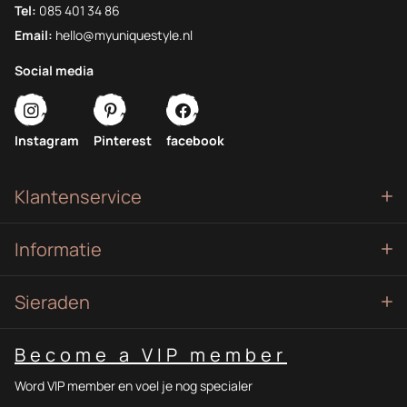
Tel:
085 401 34 86
Email:
hello@myuniquestyle.nl
Social media
Instagram
Pinterest
facebook
Klantenservice
Informatie
Sieraden
Become a VIP member
Word VIP member en voel je nog specialer