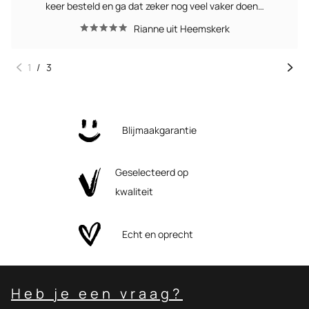
keer besteld en ga dat zeker nog veel vaker doen…
Rianne uit Heemskerk
1
/
3
Blijmaakgarantie
Geselecteerd op
kwaliteit
Echt en oprecht
Heb je een vraag?