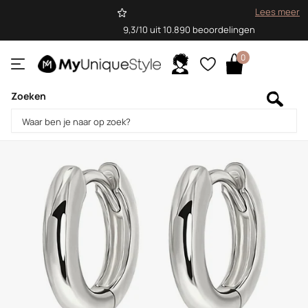
Lees meer
9,3/10 uit 10.890 beoordelingen
0
Zoeken