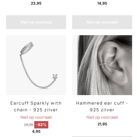
23,95
14,95
Niet op voorraad
Niet op voorraad
Earcuff Sparkly with
Hammered ear cuff -
chain - 925 zilver
925 zilver
Niet op voorraad
Niet op voorraad
21,95
26,95
-82%
4,95