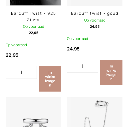
Earcuff Twist - 925
Earcuff twist - goud
Zilver
Op voorraad
Op voorraad
24,95
22,95
Op voorraad
Op voorraad
24,95
22,95
In
winke
In
lwage
winke
n
lwage
n