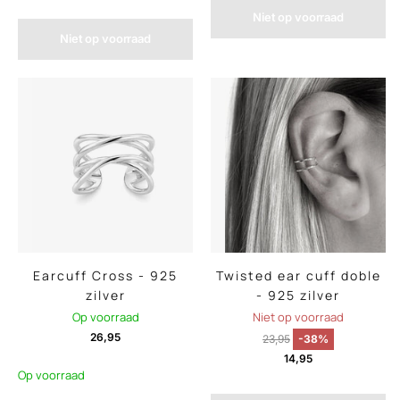
Niet op voorraad
Niet op voorraad
Earcuff Cross - 925
Twisted ear cuff doble
zilver
- 925 zilver
Op voorraad
Niet op voorraad
26,95
23,95
-38%
14,95
Op voorraad