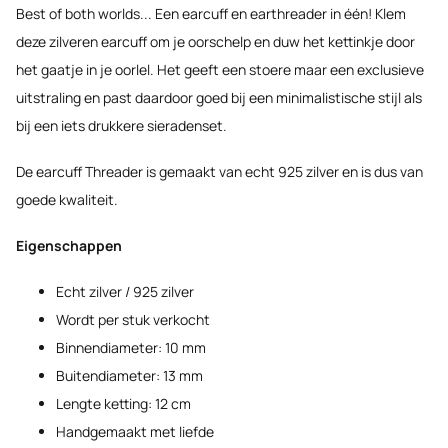
Best of both worlds... Een earcuff en earthreader in één! Klem
deze zilveren earcuff om je oorschelp en duw het kettinkje door
het gaatje in je oorlel. Het geeft een stoere maar een exclusieve
uitstraling en past daardoor goed bij een minimalistische stijl als
bij een iets drukkere sieradenset.
De earcuff Threader is gemaakt van echt 925 zilver en is dus van
goede kwaliteit.
Eigenschappen
Echt zilver / 925 zilver
Wordt per stuk verkocht
Binnendiameter: 10 mm
Buitendiameter: 13 mm
Lengte ketting: 12 cm
Handgemaakt met liefde