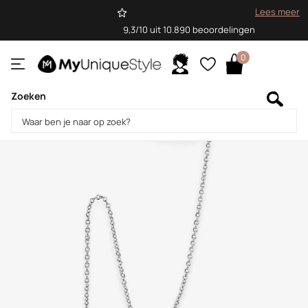
Lees meer
9,3/10 uit 10.890 beoordelingen
0
Zoeken