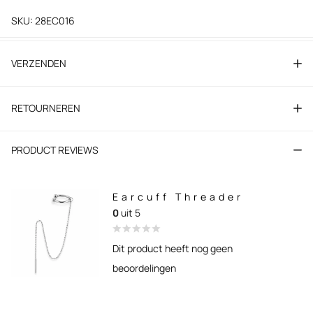
SKU: 28EC016
VERZENDEN
RETOURNEREN
PRODUCT REVIEWS
Earcuff Threader
0
uit 5
Dit product heeft nog geen
beoordelingen