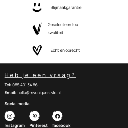
Blijmaakgarantie
Geselecteerd op
kwaliteit
Echt en oprecht
Heb je een vraag?
Tel:
085 401 34 86
Email:
hello@myuniquestyle.nl
Social media
Instagram
Pinterest
facebook