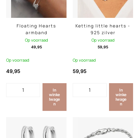
Floating Hearts
Ketting little hearts -
armband
925 zilver
Op voorraad
Op voorraad
49,95
59,95
Op voorraad
Op voorraad
49,95
59,95
In
In
winke
winke
lwage
lwage
n
n