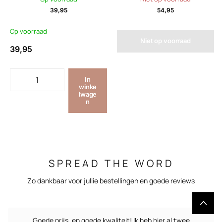
39,95
54,95
Op voorraad
Niet op voorraad
39,95
In
winke
lwage
n
SPREAD THE WORD
Zo dankbaar voor jullie bestellingen en goede reviews
Goede prijs, en goede kwaliteit! Ik heb hier al twee