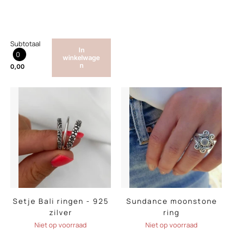
Subtotaal
In
0
winkelwage
n
0,00
Setje Bali ringen - 925
Sundance moonstone
zilver
ring
Niet op voorraad
Niet op voorraad