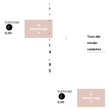
1
8
4
4
Subtotaal
In
0
,
winkelwage
n
0,00
9
Toon
alle
5
minder
1
varianten
4
,
9
5
Subtotaal
In
0
winkelwage
n
0,00