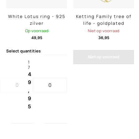
White Lotus ring - 925
Ketting Family tree of
zilver
life - goldplated
Op voorraad
Niet op voorraad
49,95
36,95
Select quantities
Niet op voorraad
1
7
4
9
,
9
5