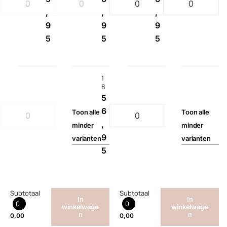
,
,
,
9
9
9
5
5
5
1
8
5
6
Toon
alle
Toon
alle
,
minder
minder
9
varianten
varianten
5
Subtotaal
Subtotaal
In
In
0
0
winkelwage
winkelwage
n
n
0,00
0,00