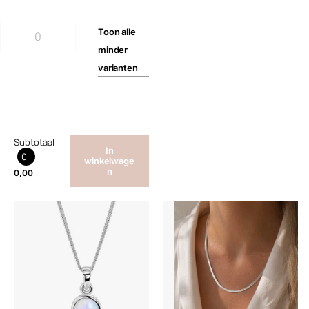
Toon
alle
minder
varianten
Subtotaal
In
0
winkelwage
n
0,00