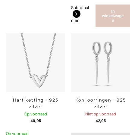
Subtotaal
In
0
winkelwage
n
0,00
Hart ketting - 925
Koni oorringen - 925
zilver
zilver
Op voorraad
Niet op voorraad
49,95
42,95
Op voorraad