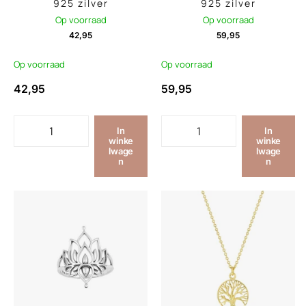
925 zilver
925 zilver
Op voorraad
Op voorraad
42,95
59,95
Op voorraad
Op voorraad
42,95
59,95
In
In
winke
winke
lwage
lwage
n
n