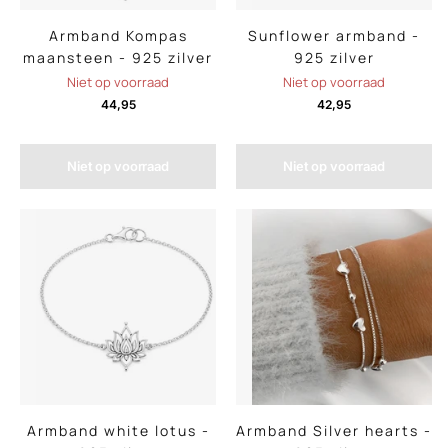
Armband Kompas
Sunflower armband -
maansteen - 925 zilver
925 zilver
Niet op voorraad
Niet op voorraad
44,95
42,95
Niet op voorraad
Niet op voorraad
Armband white lotus -
Armband Silver hearts -