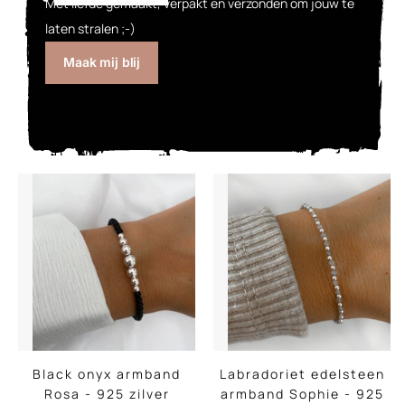
Met liefde gemaakt, verpakt en verzonden om jouw te
laten stralen ;-)
Maak mij blij
Black onyx armband
Labradoriet edelsteen
Rosa - 925 zilver
armband Sophie - 925