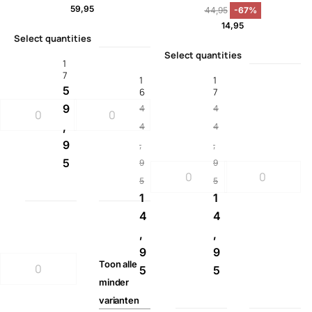
59,95
44,95
-67%
14,95
Select quantities
Select quantities
1
7
1
1
5
6
7
9
4
4
,
4
4
9
,
,
5
9
9
5
5
1
1
4
4
,
,
9
9
Toon
alle
5
5
minder
varianten