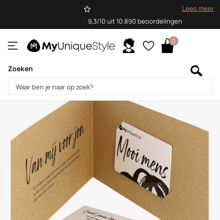
Lees meer
9,3/10 uit 10.890 beoordelingen
0
Zoeken