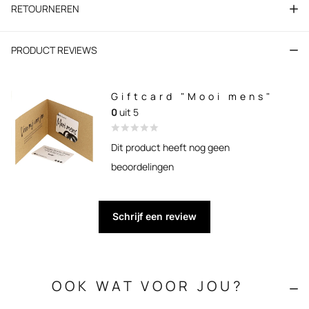
RETOURNEREN
PRODUCT REVIEWS
Giftcard "Mooi mens"
0
uit 5
Dit product heeft nog geen
beoordelingen
Schrijf een review
OOK WAT VOOR JOU?