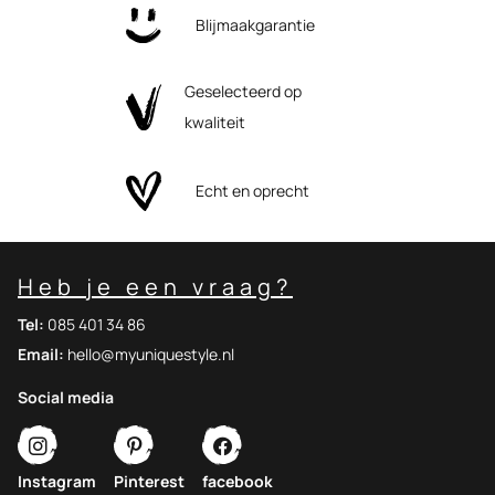
Blijmaakgarantie
Geselecteerd op
kwaliteit
Echt en oprecht
Heb je een vraag?
Tel:
085 401 34 86
Email:
hello@myuniquestyle.nl
Social media
Instagram
Pinterest
facebook