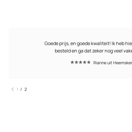
Goede prijs, en goede kwaliteit! Ik heb hie
besteld en ga dat zeker nog veel va
Rianne uit Heemske
1
/
2