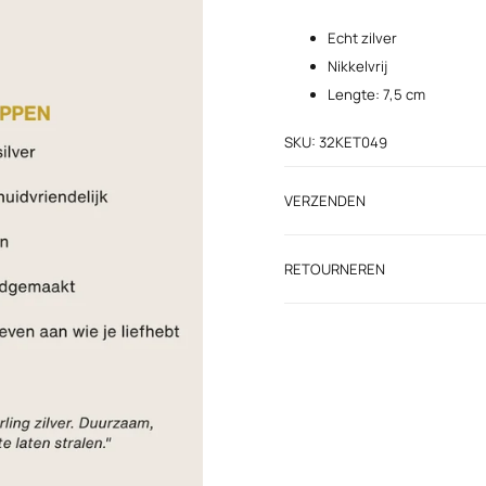
Echt zilver
Nikkelvrij
Lengte: 7,5 cm
SKU: 32KET049
VERZENDEN
RETOURNEREN