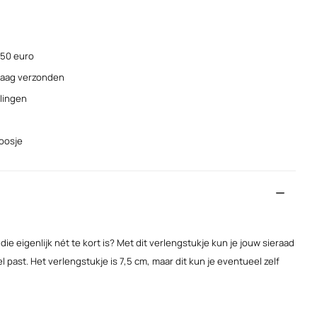
 50 euro
ndaag verzonden
elingen
doosje
die eigenlijk nét te kort is? Met dit verlengstukje kun je jouw sieraad
 past. Het verlengstukje is 7,5 cm, maar dit kun je eventueel zelf