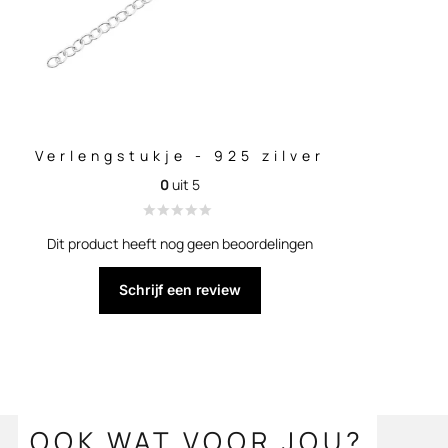
Verlengstukje - 925 zilver
0
uit 5
Dit product heeft nog geen beoordelingen
Schrijf een review
OOK WAT VOOR JOU?