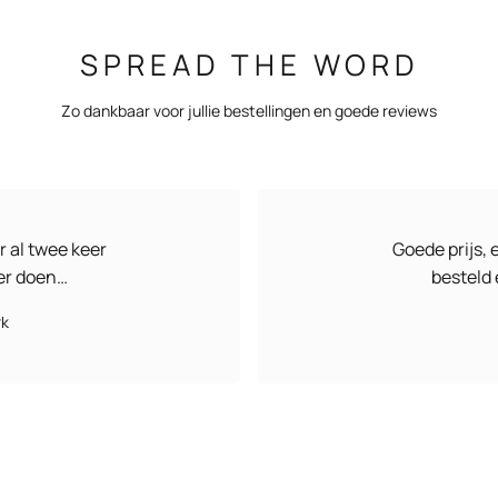
SPREAD THE WORD
Zo dankbaar voor jullie bestellingen en goede reviews
r al twee keer
Goede prijs, 
ker doen…
besteld 
rk