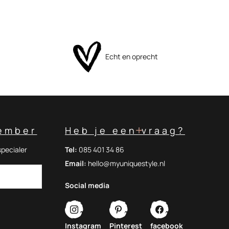
Echt en oprecht
ember
Heb je een vraag?
specialer
Tel:
085 401 34 86
Email:
hello@myuniquestyle.nl
Social media
Instagram
Pinterest
facebook