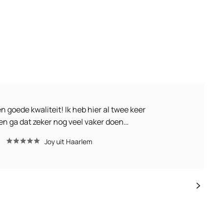
en goede kwaliteit! Ik heb hier al twee keer
en ga dat zeker nog veel vaker doen…
Joy uit Haarlem