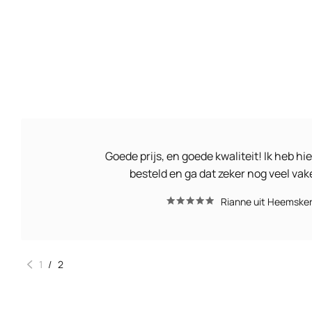
Goede prijs, en goede kwaliteit! Ik heb hie
besteld en ga dat zeker nog veel va
Rianne uit Heemske
1
/
2