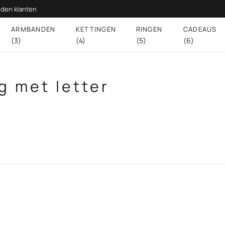
den klanten
ARMBANDEN
KETTINGEN
RINGEN
CADEAUS
(3)
(4)
(5)
(6)
g met letter