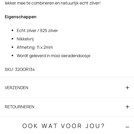
lekker mee te combineren en natuurlijk echt zilver!
Eigenschappen
Echt zilver / 925 zilver
Nikkelvrij
Afmeting: 11 x 2mm
Wordt geleverd in mooi sieradendoosje
SKU: 32OOR134
VERZENDEN
RETOURNEREN
OOK WAT VOOR JOU?