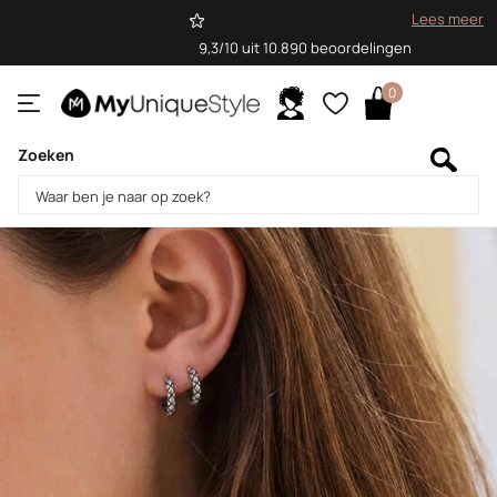
Lees meer
9,3/10 uit 10.890 beoordelingen
0
Zoeken