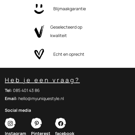
Blijmaakgarantie
Geselecteerd op
kwaliteit
Echt en oprecht
Heb je een vraag?
Tel:
085 401 43 86
Email:
hello@myuniquestyle.nl
Social media
Instagram
Pinterest
facebook