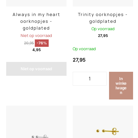
Always in my heart
Trinity oorknopjes -
oorknopjes -
goldplated
goldplated
Op voorraad
Niet op voorraad
27,95
20,95
-76%
Op voorraad
4,95
27,95
Niet op voorraad
In
winke
lwage
n