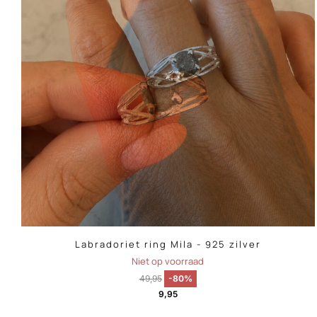
Labradoriet ring Mila - 925 zilver
Niet op voorraad
49,95
-80%
9,95