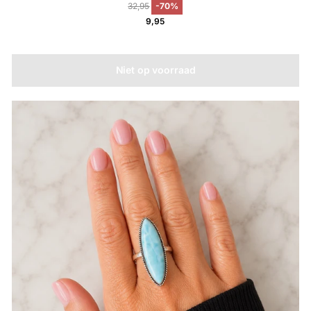
32,95
-70%
9,95
Niet op voorraad