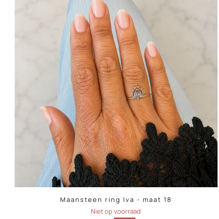
Maansteen ring Iva - maat 18
Niet op voorraad