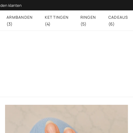
den klanten
ARMBANDEN
KETTINGEN
RINGEN
CADEAUS
(3)
(4)
(5)
(6)