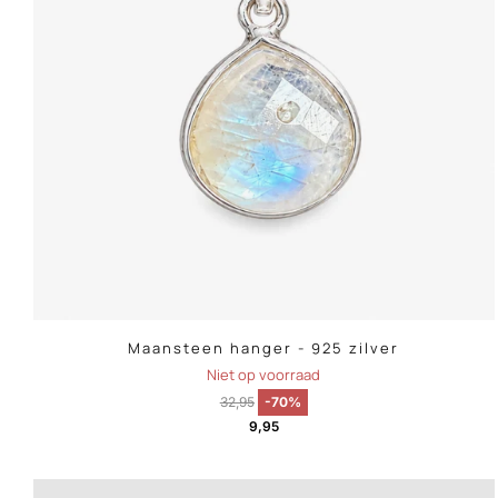
Maansteen hanger - 925 zilver
Niet op voorraad
32,95
-70%
9,95