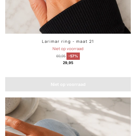
Larimar ring - maat 21
Niet op voorraad
69,95
-57%
29,95
Niet op voorraad