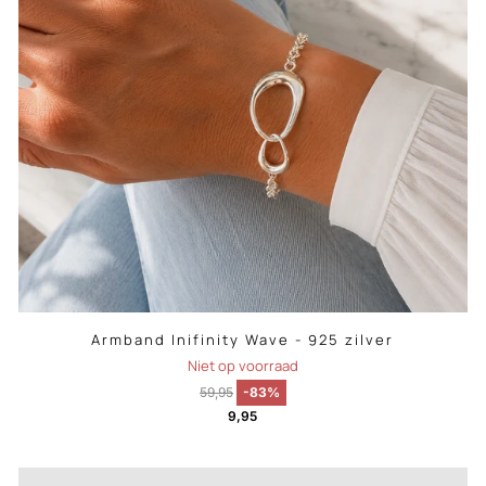
Armband Inifinity Wave - 925 zilver
Niet op voorraad
59,95
-83%
9,95