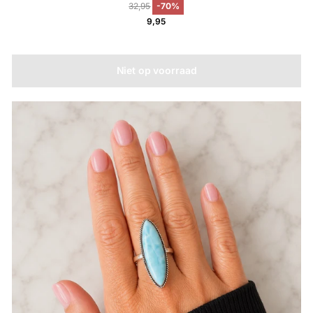
32,95
-70%
9,95
Niet op voorraad