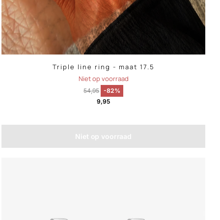
Triple line ring - maat 17.5
Niet op voorraad
54,95
-82%
9,95
Niet op voorraad