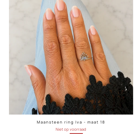
Maansteen ring Iva - maat 18
Niet op voorraad