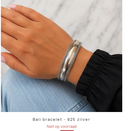
Bali bracelet - 925 zilver
Niet op voorraad