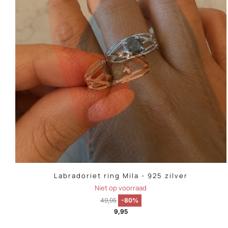
Labradoriet ring Mila - 925 zilver
Niet op voorraad
49,95
-80%
9,95