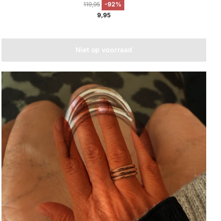
119,95
-92%
9,95
Niet op voorraad