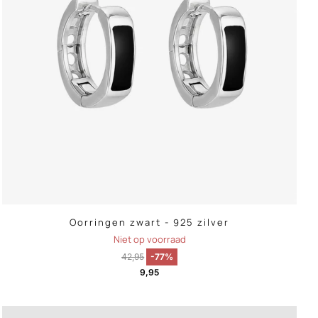
Oorringen zwart - 925 zilver
Niet op voorraad
42,95
-77%
9,95