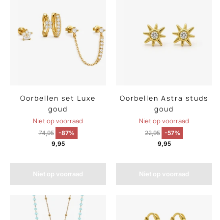
Oorbellen set Luxe
Oorbellen Astra studs
goud
goud
Niet op voorraad
Niet op voorraad
74,95
-87%
22,95
-57%
9,95
9,95
Niet op voorraad
Niet op voorraad