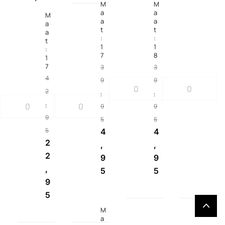
M
M
a
a
M
a
a
a
t
t
a
:
:
t
1
1
:
7
8
1
7
3
3
4
9
9
2
,
,
,
9
9
9
5
5
5
4
4
2
,
,
2
9
9
,
5
5
9
5
M
a