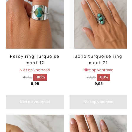
Percy ring Turquoise
Boho turquoise ring
maat 17
maat 21
Niet op voorraad
Niet op voorraad
49,95
-80%
79,95
-88%
9,95
9,95
Niet op voorraad
Niet op voorraad