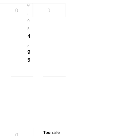
9
,
9
5
4
,
9
5
Toon
alle