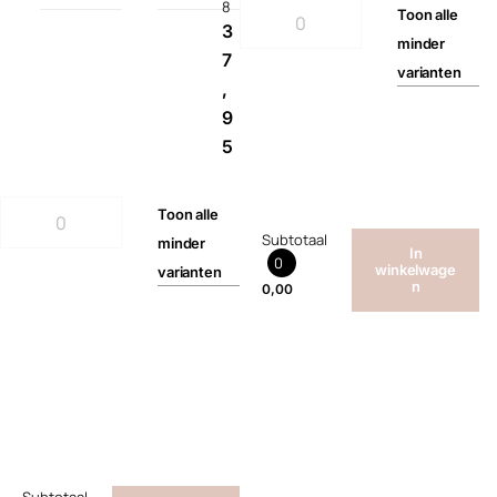
8
Toon
alle
3
minder
7
varianten
,
9
5
Toon
alle
Subtotaal
minder
In
0
winkelwage
varianten
n
0,00