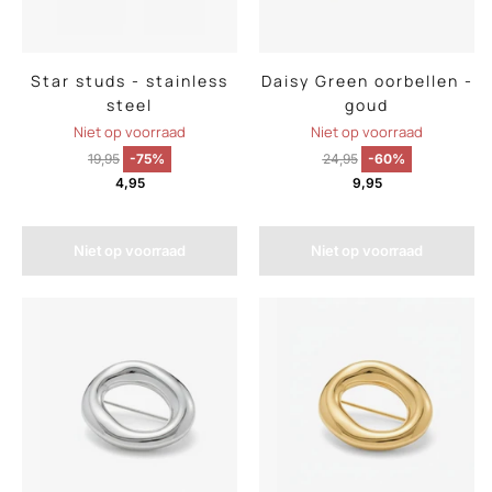
Star studs - stainless
Daisy Green oorbellen -
steel
goud
Niet op voorraad
Niet op voorraad
19,95
-75%
24,95
-60%
4,95
9,95
Niet op voorraad
Niet op voorraad