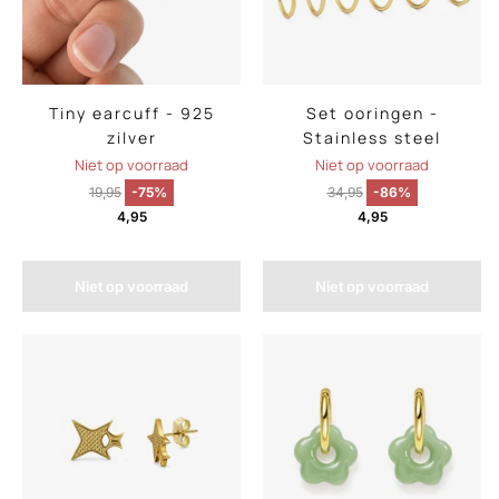
Tiny earcuff - 925
Set ooringen -
zilver
Stainless steel
Niet op voorraad
Niet op voorraad
19,95
-75%
34,95
-86%
4,95
4,95
Niet op voorraad
Niet op voorraad