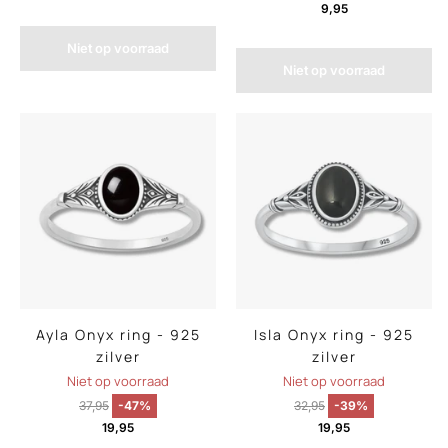
9,95
Niet op voorraad
Niet op voorraad
Ayla Onyx ring - 925
Isla Onyx ring - 925
zilver
zilver
Niet op voorraad
Niet op voorraad
37,95
-47%
32,95
-39%
19,95
19,95