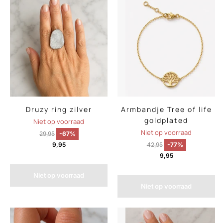
Druzy ring zilver
Armbandje Tree of life
goldplated
Niet op voorraad
Niet op voorraad
29,95
-67%
9,95
42,95
-77%
9,95
Niet op voorraad
Niet op voorraad