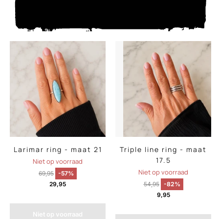
Larimar ring - maat 21
Triple line ring - maat
17.5
Niet op voorraad
Niet op voorraad
69,95
-57%
29,95
54,95
-82%
9,95
Niet op voorraad