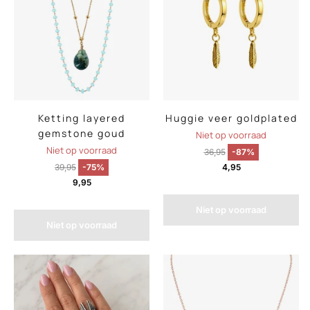
Ketting layered
Huggie veer goldplated
gemstone goud
Niet op voorraad
Niet op voorraad
36,95
-87%
39,95
-75%
4,95
9,95
Niet op voorraad
Niet op voorraad