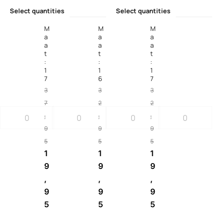
Select quantities
Select quantities
M
M
M
a
a
a
a
a
a
t
t
t
:
:
:
1
1
1
7
6
7
3
3
3
7
2
2
,
,
,
9
9
9
5
5
5
1
1
1
9
9
9
,
,
,
9
9
9
5
5
5