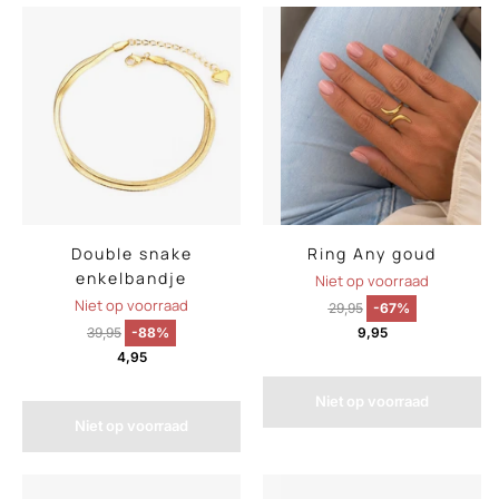
Double snake
Ring Any goud
enkelbandje
Niet op voorraad
Niet op voorraad
29,95
-67%
39,95
-88%
9,95
4,95
Niet op voorraad
Niet op voorraad