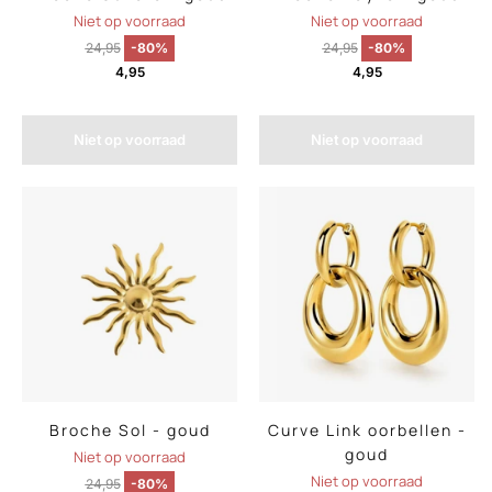
Niet op voorraad
Niet op voorraad
24,95
-80%
24,95
-80%
4,95
4,95
Niet op voorraad
Niet op voorraad
Broche Sol - goud
Curve Link oorbellen -
goud
Niet op voorraad
Niet op voorraad
24,95
-80%