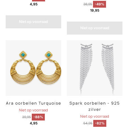
4,95
38,95
-49%
19,95
Niet op voorraad
Niet op voorraad
Ara oorbellen Turquoise
Spark oorbellen - 925
zilver
Niet op voorraad
Niet op voorraad
39,95
-88%
4,95
54,95
-82%