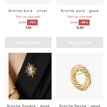
Broche Aura - zilver
Broche aura - goud
Niet op voorraad
Niet op voorraad
24,95
-70%
24,95
-48%
7,50
12,95
Niet op voorraad
Niet op voorraad
Broche Sunara - goud
Broche Rayna - goud