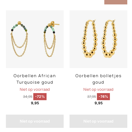
Oorbellen African
Oorbellen bolletjes
Turquoise goud
goud
Niet op voorraad
Niet op voorraad
34,95
-72%
37,95
-74%
9,95
9,95
Niet op voorraad
Niet op voorraad