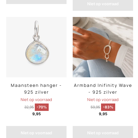
Niet op voorraad
Maansteen hanger -
Armband Inifinity Wave
925 zilver
- 925 zilver
Niet op voorraad
Niet op voorraad
32,95
-70%
59,95
-83%
9,95
9,95
Niet op voorraad
Niet op voorraad