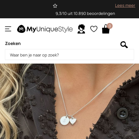
Lees meer
9,3/10 uit 10.890 beoordelingen
0
Zoeken