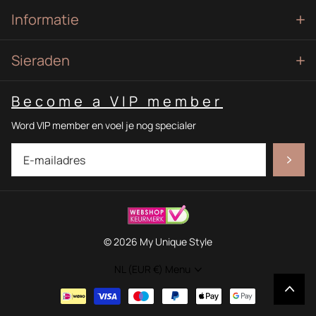
Informatie
Sieraden
Become a VIP member
Word VIP member en voel je nog specialer
©
2026
My Unique Style
NL (EUR €)
Menu