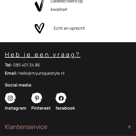
Geselecteerd op
kwaliteit
Echt en oprecht
Heb je een vraag?
Tel:
085 401 34 86
Email:
hello@myuniquestyle.nl
Social media
Instagram
Pinterest
facebook
Klantenservice