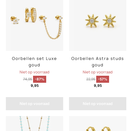
Oorbellen set Luxe
Oorbellen Astra studs
goud
goud
Niet op voorraad
Niet op voorraad
74,95
-87%
22,95
-57%
9,95
9,95
Niet op voorraad
Niet op voorraad