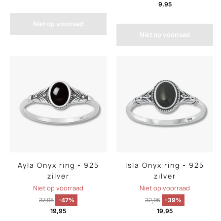
9,95
Niet op voorraad
Niet op voorraad
Ayla Onyx ring - 925
Isla Onyx ring - 925
zilver
zilver
Niet op voorraad
Niet op voorraad
37,95
-47%
32,95
-39%
19,95
19,95