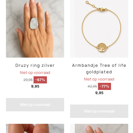
Druzy ring zilver
Armbandje Tree of life
goldplated
Niet op voorraad
Niet op voorraad
29,95
-67%
9,95
42,95
-77%
9,95
Niet op voorraad
Niet op voorraad