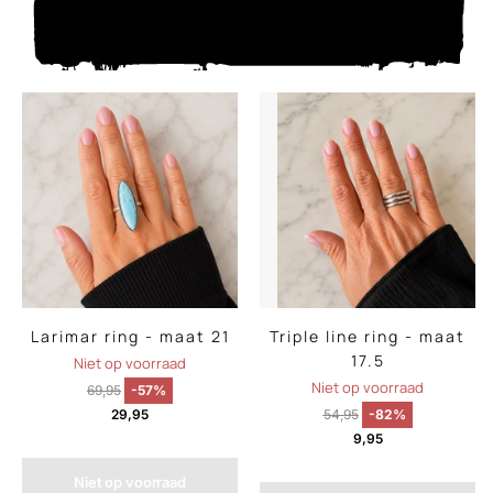
Larimar ring - maat 21
Triple line ring - maat
17.5
Niet op voorraad
Niet op voorraad
69,95
-57%
29,95
54,95
-82%
9,95
Niet op voorraad