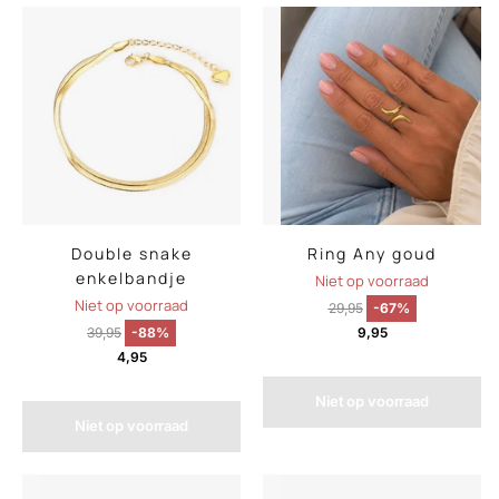
Double snake
Ring Any goud
enkelbandje
Niet op voorraad
Niet op voorraad
29,95
-67%
39,95
-88%
9,95
4,95
Niet op voorraad
Niet op voorraad