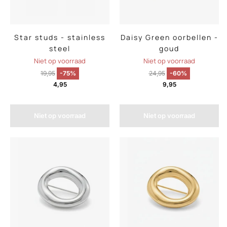
Star studs - stainless
Daisy Green oorbellen -
steel
goud
Niet op voorraad
Niet op voorraad
19,95
-75%
24,95
-60%
4,95
9,95
Niet op voorraad
Niet op voorraad