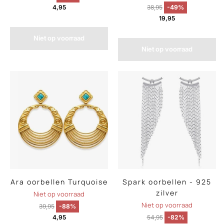
4,95
38,95
-49%
19,95
Niet op voorraad
Niet op voorraad
Ara oorbellen Turquoise
Spark oorbellen - 925
zilver
Niet op voorraad
Niet op voorraad
39,95
-88%
4,95
54,95
-82%