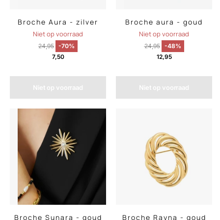
Broche Aura - zilver
Broche aura - goud
Niet op voorraad
Niet op voorraad
24,95
-70%
24,95
-48%
7,50
12,95
Niet op voorraad
Niet op voorraad
Broche Sunara - goud
Broche Rayna - goud