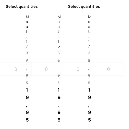
Select quantities
Select quantities
M
M
M
a
a
a
a
a
a
t
t
t
:
:
:
1
1
1
7
6
7
3
3
3
7
2
2
,
,
,
9
9
9
5
5
5
1
1
1
9
9
9
,
,
,
9
9
9
5
5
5