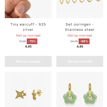
Tiny earcuff - 925
Set ooringen -
zilver
Stainless steel
Niet op voorraad
Niet op voorraad
19,95
-75%
34,95
-86%
4,95
4,95
Niet op voorraad
Niet op voorraad