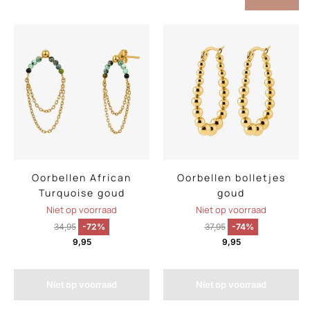
Oorbellen African
Oorbellen bolletjes
Turquoise goud
goud
Niet op voorraad
Niet op voorraad
34,95
-72%
37,95
-74%
9,95
9,95
Niet op voorraad
Niet op voorraad