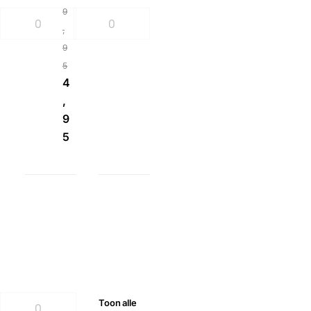
9
,
9
5
4
,
9
5
Toon
alle