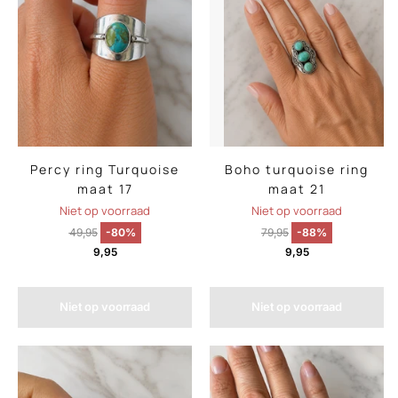
Percy ring Turquoise
Boho turquoise ring
maat 17
maat 21
Niet op voorraad
Niet op voorraad
49,95
-80%
79,95
-88%
9,95
9,95
Niet op voorraad
Niet op voorraad