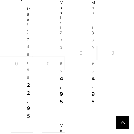
M
M
a
a
M
a
a
a
t
t
a
:
:
t
1
1
:
7
8
1
7
3
3
4
9
9
2
,
,
,
9
9
9
5
5
5
4
4
2
,
,
2
9
9
,
5
5
9
5
M
a