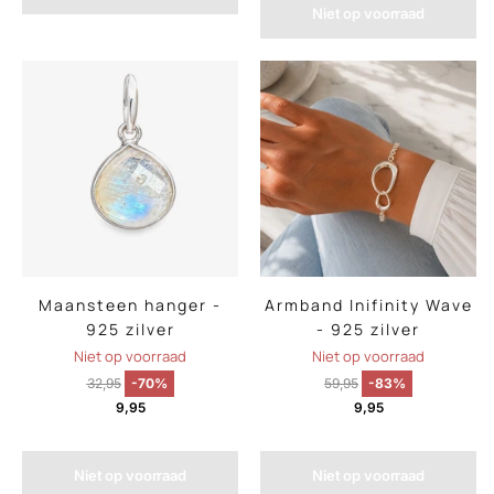
Niet op voorraad
Maansteen hanger -
Armband Inifinity Wave
925 zilver
- 925 zilver
Niet op voorraad
Niet op voorraad
32,95
-70%
59,95
-83%
9,95
9,95
Niet op voorraad
Niet op voorraad