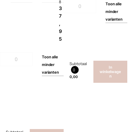
8
Toon
alle
3
minder
7
varianten
,
9
5
Toon
alle
Subtotaal
minder
In
0
winkelwage
varianten
n
0,00