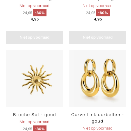
Niet op voorraad
Niet op voorraad
24,95
-80%
24,95
-80%
4,95
4,95
Niet op voorraad
Niet op voorraad
Broche Sol - goud
Curve Link oorbellen -
goud
Niet op voorraad
Niet op voorraad
24,95
-80%