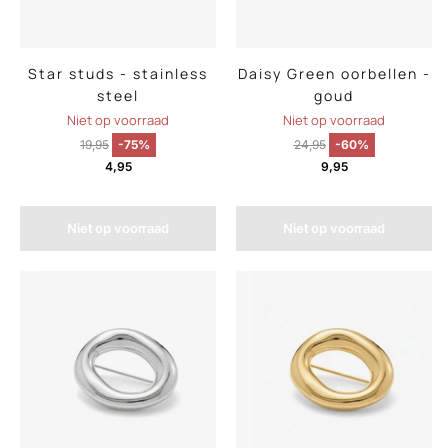
Star studs - stainless
Daisy Green oorbellen -
steel
goud
Niet op voorraad
Niet op voorraad
19,95
-75%
24,95
-60%
4,95
9,95
Niet op voorraad
Niet op voorraad