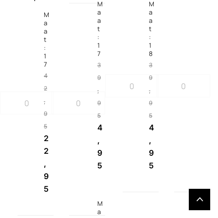
M
M
a
a
M
a
a
a
t
t
a
:
:
t
1
1
:
7
8
1
7
3
3
4
9
9
2
,
,
,
9
9
9
5
5
5
4
4
2
,
,
2
9
9
,
5
5
9
5
M
a