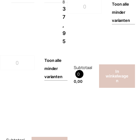
8
Toon
alle
3
minder
7
varianten
,
9
5
Toon
alle
Subtotaal
minder
In
0
winkelwage
varianten
n
0,00