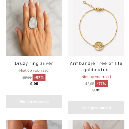
Druzy ring zilver
Armbandje Tree of life
goldplated
Niet op voorraad
Niet op voorraad
29,95
-67%
9,95
42,95
-77%
9,95
Niet op voorraad
Niet op voorraad