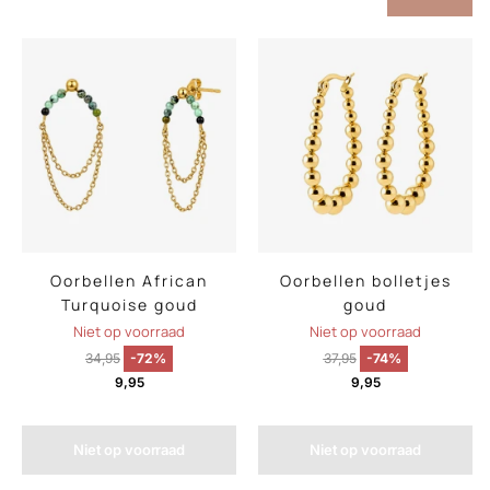
Oorbellen African
Oorbellen bolletjes
Turquoise goud
goud
Niet op voorraad
Niet op voorraad
34,95
-72%
37,95
-74%
9,95
9,95
Niet op voorraad
Niet op voorraad