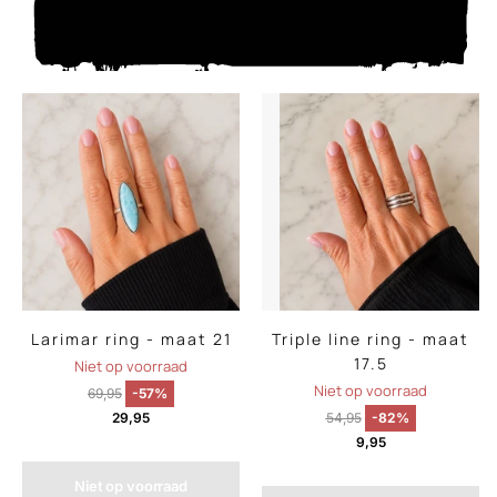
Larimar ring - maat 21
Triple line ring - maat
17.5
Niet op voorraad
Niet op voorraad
69,95
-57%
29,95
54,95
-82%
9,95
Niet op voorraad