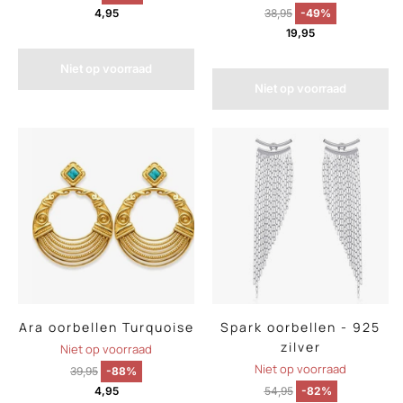
4,95
38,95
-49%
19,95
Niet op voorraad
Niet op voorraad
Ara oorbellen Turquoise
Spark oorbellen - 925
zilver
Niet op voorraad
Niet op voorraad
39,95
-88%
4,95
54,95
-82%