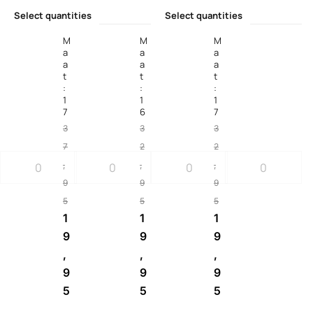
Select quantities
Select quantities
M
M
M
a
a
a
a
a
a
t
t
t
:
:
:
1
1
1
7
6
7
3
3
3
7
2
2
,
,
,
9
9
9
5
5
5
1
1
1
9
9
9
,
,
,
9
9
9
5
5
5