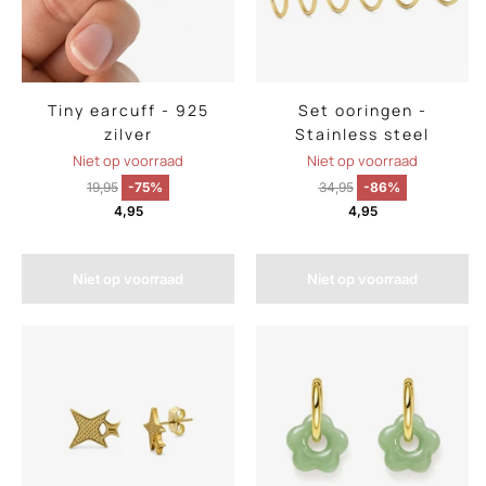
Tiny earcuff - 925
Set ooringen -
zilver
Stainless steel
Niet op voorraad
Niet op voorraad
19,95
-75%
34,95
-86%
4,95
4,95
Niet op voorraad
Niet op voorraad