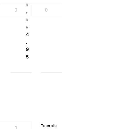
9
,
9
5
4
,
9
5
Toon
alle