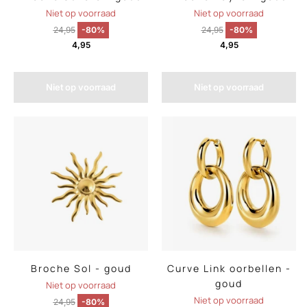
Niet op voorraad
Niet op voorraad
24,95
-80%
24,95
-80%
4,95
4,95
Niet op voorraad
Niet op voorraad
Broche Sol - goud
Curve Link oorbellen -
goud
Niet op voorraad
Niet op voorraad
24,95
-80%