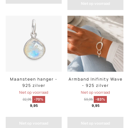
Niet op voorraad
Maansteen hanger -
Armband Inifinity Wave
925 zilver
- 925 zilver
Niet op voorraad
Niet op voorraad
32,95
-70%
59,95
-83%
9,95
9,95
Niet op voorraad
Niet op voorraad