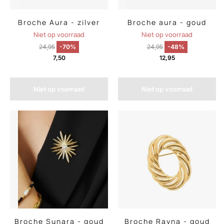
Broche Aura - zilver
Broche aura - goud
Niet op voorraad
Niet op voorraad
24,95
-70%
24,95
-48%
7,50
12,95
Niet op voorraad
Niet op voorraad
Broche Sunara - goud
Broche Rayna - goud