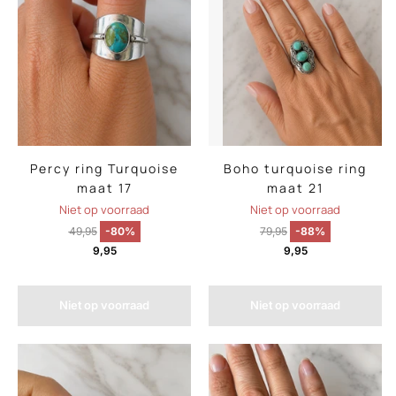
Percy ring Turquoise
Boho turquoise ring
maat 17
maat 21
Niet op voorraad
Niet op voorraad
49,95
-80%
79,95
-88%
9,95
9,95
Niet op voorraad
Niet op voorraad