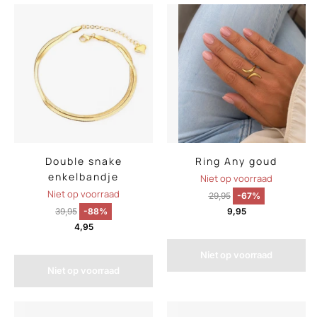
Double snake
Ring Any goud
enkelbandje
Niet op voorraad
Niet op voorraad
29,95
-67%
39,95
-88%
9,95
4,95
Niet op voorraad
Niet op voorraad