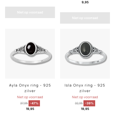
9,95
Niet op voorraad
Niet op voorraad
Ayla Onyx ring - 925
Isla Onyx ring - 925
zilver
zilver
Niet op voorraad
Niet op voorraad
37,95
-47%
32,95
-39%
19,95
19,95