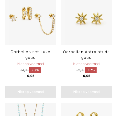
Oorbellen set Luxe
Oorbellen Astra studs
goud
goud
Niet op voorraad
Niet op voorraad
74,95
-87%
22,95
-57%
9,95
9,95
Niet op voorraad
Niet op voorraad