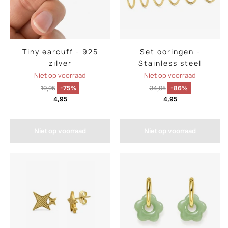
Tiny earcuff - 925
Set ooringen -
zilver
Stainless steel
Niet op voorraad
Niet op voorraad
19,95
-75%
34,95
-86%
4,95
4,95
Niet op voorraad
Niet op voorraad