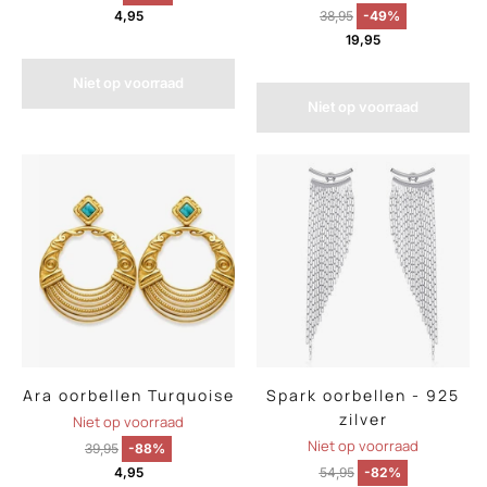
4,95
38,95
-49%
19,95
Niet op voorraad
Niet op voorraad
Ara oorbellen Turquoise
Spark oorbellen - 925
zilver
Niet op voorraad
Niet op voorraad
39,95
-88%
4,95
54,95
-82%