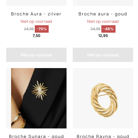
Broche Aura - zilver
Broche aura - goud
Niet op voorraad
Niet op voorraad
24,95
-70%
24,95
-48%
7,50
12,95
Niet op voorraad
Niet op voorraad
Broche Sunara - goud
Broche Rayna - goud