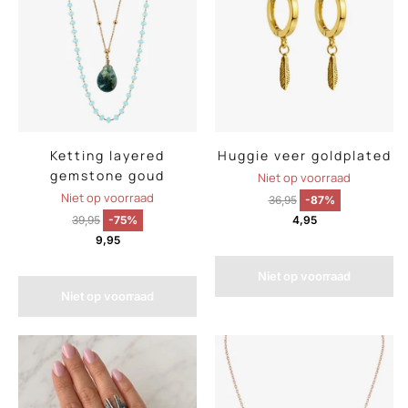
Ketting layered
Huggie veer goldplated
gemstone goud
Niet op voorraad
Niet op voorraad
36,95
-87%
39,95
-75%
4,95
9,95
Niet op voorraad
Niet op voorraad