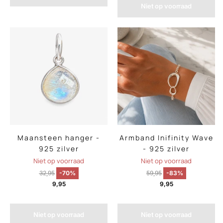
Niet op voorraad
Maansteen hanger -
Armband Inifinity Wave
925 zilver
- 925 zilver
Niet op voorraad
Niet op voorraad
32,95
-70%
59,95
-83%
9,95
9,95
Niet op voorraad
Niet op voorraad