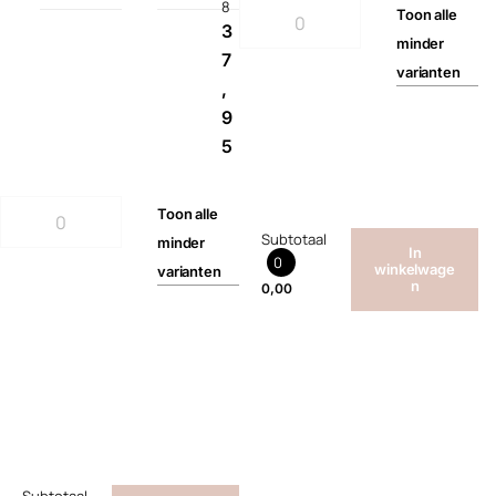
8
Toon
alle
3
minder
7
varianten
,
9
5
Toon
alle
Subtotaal
minder
In
0
winkelwage
varianten
n
0,00