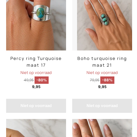
Percy ring Turquoise
Boho turquoise ring
maat 17
maat 21
Niet op voorraad
Niet op voorraad
49,95
-80%
79,95
-88%
9,95
9,95
Niet op voorraad
Niet op voorraad