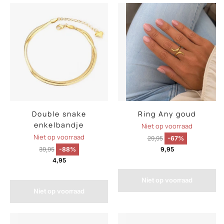
Double snake
Ring Any goud
enkelbandje
Niet op voorraad
Niet op voorraad
29,95
-67%
39,95
-88%
9,95
4,95
Niet op voorraad
Niet op voorraad