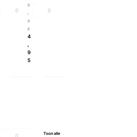
9
,
9
5
4
,
9
5
Toon
alle