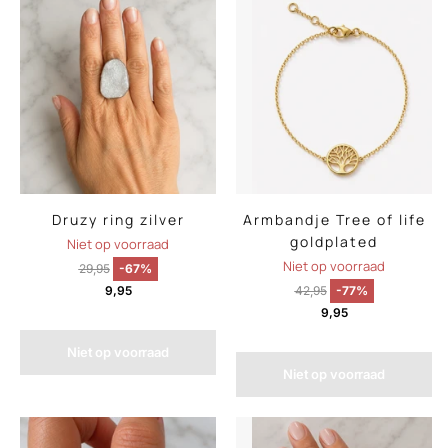
Druzy ring zilver
Armbandje Tree of life
goldplated
Niet op voorraad
Niet op voorraad
29,95
-67%
9,95
42,95
-77%
9,95
Niet op voorraad
Niet op voorraad