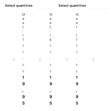
Select quantities
Select quantities
M
M
M
a
a
a
a
a
a
t
t
t
:
:
:
1
1
1
7
6
7
3
3
3
7
2
2
,
,
,
9
9
9
5
5
5
1
1
1
9
9
9
,
,
,
9
9
9
5
5
5