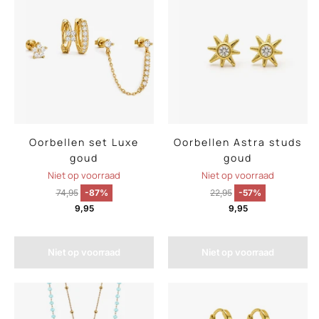
Oorbellen set Luxe
Oorbellen Astra studs
goud
goud
Niet op voorraad
Niet op voorraad
74,95
-87%
22,95
-57%
9,95
9,95
Niet op voorraad
Niet op voorraad