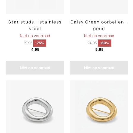
Star studs - stainless
Daisy Green oorbellen -
steel
goud
Niet op voorraad
Niet op voorraad
19,95
-75%
24,95
-60%
4,95
9,95
Niet op voorraad
Niet op voorraad