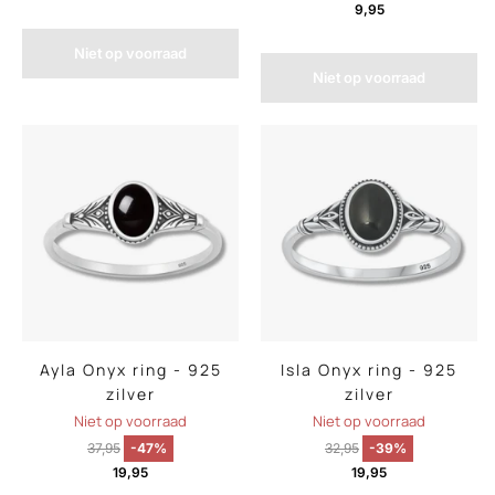
9,95
Niet op voorraad
Niet op voorraad
Ayla Onyx ring - 925
Isla Onyx ring - 925
zilver
zilver
Niet op voorraad
Niet op voorraad
37,95
-47%
32,95
-39%
19,95
19,95