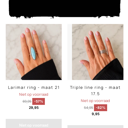
Larimar ring - maat 21
Triple line ring - maat
17.5
Niet op voorraad
Niet op voorraad
69,95
-57%
29,95
54,95
-82%
9,95
Niet op voorraad