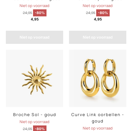
Niet op voorraad
Niet op voorraad
24,95
-80%
24,95
-80%
4,95
4,95
Niet op voorraad
Niet op voorraad
Broche Sol - goud
Curve Link oorbellen -
goud
Niet op voorraad
Niet op voorraad
24,95
-80%