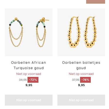
Oorbellen African
Oorbellen bolletjes
Turquoise goud
goud
Niet op voorraad
Niet op voorraad
34,95
-72%
37,95
-74%
9,95
9,95
Niet op voorraad
Niet op voorraad