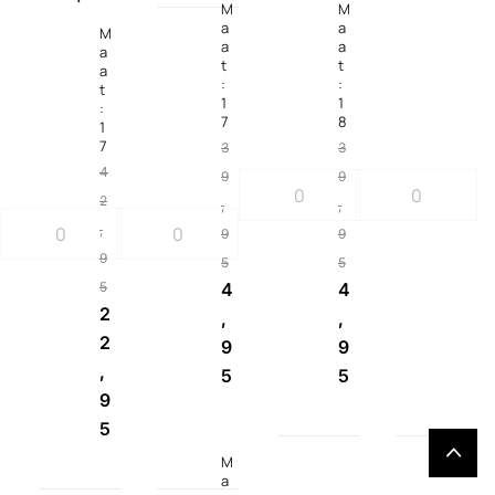
M
M
a
a
M
a
a
a
t
t
a
:
:
t
1
1
:
7
8
1
7
3
3
4
9
9
2
,
,
,
9
9
9
5
5
5
4
4
2
,
,
2
9
9
,
5
5
9
5
M
a