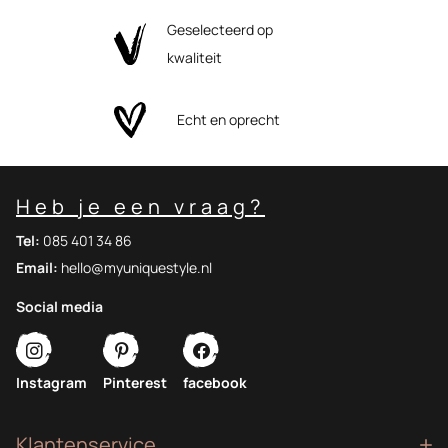
Geselecteerd op
kwaliteit
Echt en oprecht
Heb je een vraag?
Tel:
085 401 34 86
Email:
hello@myuniquestyle.nl
Social media
Instagram
Pinterest
facebook
Klantenservice