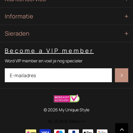
Informatie
Sieraden
Become a VIP member
Word VIP member en voel je nog specialer
©
2026
My Unique Style
NL (EUR €)
Menu