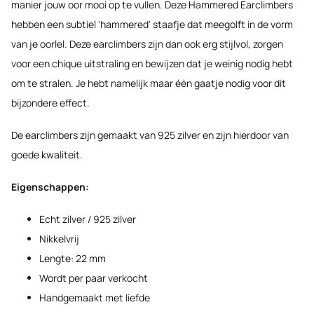
manier jouw oor mooi op te vullen. Deze Hammered Earclimbers
hebben een subtiel 'hammered' staafje dat meegolft in de vorm
van je oorlel. Deze earclimbers zijn dan ook erg stijlvol, zorgen
voor een chique uitstraling en bewijzen dat je weinig nodig hebt
om te stralen. Je hebt namelijk maar één gaatje nodig voor dit
bijzondere effect.
De earclimbers zijn gemaakt van 925 zilver en zijn hierdoor van
goede kwaliteit.
E
igenschappen:
Echt zilver / 925 zilver
Nikkelvrij
Lengte: 22 mm
Wordt per paar verkocht
Handgemaakt met liefde