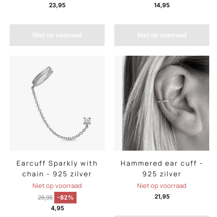
23,95
14,95
Niet op voorraad
Niet op voorraad
Earcuff Sparkly with
Hammered ear cuff -
chain - 925 zilver
925 zilver
Niet op voorraad
Niet op voorraad
21,95
26,95
-82%
4,95