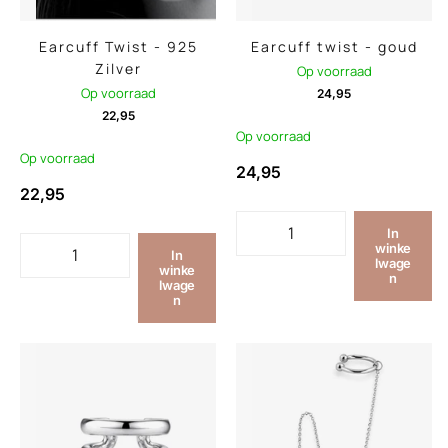
Earcuff Twist - 925
Earcuff twist - goud
Zilver
Op voorraad
Op voorraad
24,95
22,95
Op voorraad
Op voorraad
24,95
22,95
In
winke
In
lwage
winke
n
lwage
n