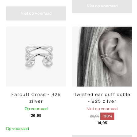
Niet op voorraad
Niet op voorraad
Earcuff Cross - 925
Twisted ear cuff doble
zilver
- 925 zilver
Op voorraad
Niet op voorraad
26,95
23,95
-38%
14,95
Op voorraad