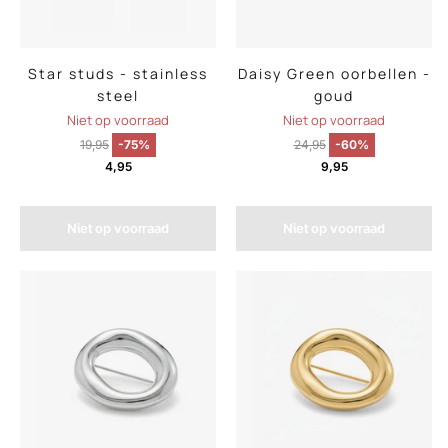
Star studs - stainless
Daisy Green oorbellen -
steel
goud
Niet op voorraad
Niet op voorraad
19,95
-75%
24,95
-60%
4,95
9,95
Niet op voorraad
Niet op voorraad