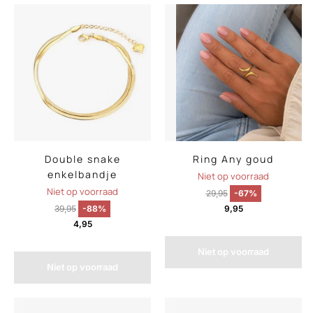
Double snake
Ring Any goud
enkelbandje
Niet op voorraad
Niet op voorraad
29,95
-67%
39,95
-88%
9,95
4,95
Niet op voorraad
Niet op voorraad