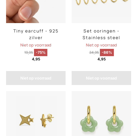
Tiny earcuff - 925
Set ooringen -
zilver
Stainless steel
Niet op voorraad
Niet op voorraad
19,95
-75%
34,95
-86%
4,95
4,95
Niet op voorraad
Niet op voorraad