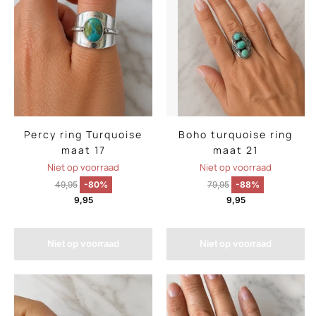
Percy ring Turquoise
Boho turquoise ring
maat 17
maat 21
Niet op voorraad
Niet op voorraad
49,95
-80%
79,95
-88%
9,95
9,95
Niet op voorraad
Niet op voorraad