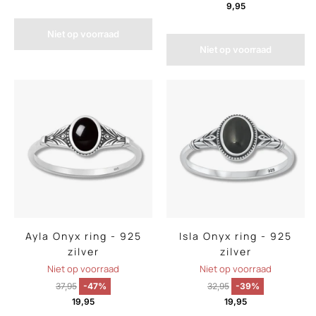
9,95
Niet op voorraad
Niet op voorraad
Ayla Onyx ring - 925
Isla Onyx ring - 925
zilver
zilver
Niet op voorraad
Niet op voorraad
37,95
-47%
32,95
-39%
19,95
19,95