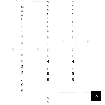
M
M
a
a
M
a
a
a
t
t
a
:
:
t
1
1
:
7
8
1
7
3
3
4
9
9
2
,
,
,
9
9
9
5
5
5
4
4
2
,
,
2
9
9
,
5
5
9
5
M
a