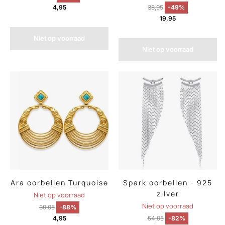
4,95
38,95
-49%
19,95
Niet op voorraad
Niet op voorraad
Ara oorbellen Turquoise
Spark oorbellen - 925
zilver
Niet op voorraad
Niet op voorraad
39,95
-88%
4,95
54,95
-82%