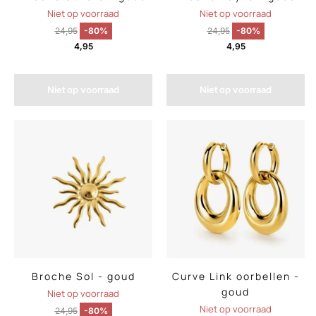
Niet op voorraad
Niet op voorraad
24,95
-80%
24,95
-80%
4,95
4,95
Niet op voorraad
Niet op voorraad
Broche Sol - goud
Curve Link oorbellen -
goud
Niet op voorraad
Niet op voorraad
24,95
-80%