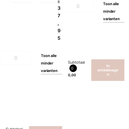
8
Toon
alle
3
minder
7
varianten
,
9
5
Toon
alle
Subtotaal
minder
In
0
winkelwage
varianten
n
0,00