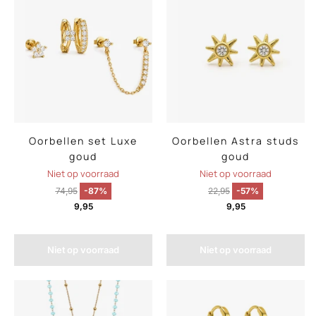
Oorbellen set Luxe
Oorbellen Astra studs
goud
goud
Niet op voorraad
Niet op voorraad
74,95
-87%
22,95
-57%
9,95
9,95
Niet op voorraad
Niet op voorraad