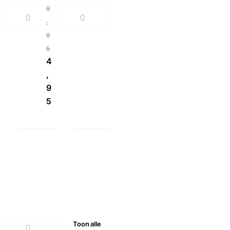
9
,
9
5
4
,
9
5
Toon
alle