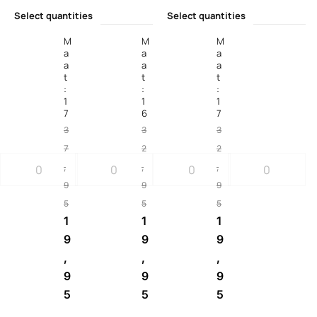
Select quantities
Select quantities
M
M
M
a
a
a
a
a
a
t
t
t
:
:
:
1
1
1
7
6
7
3
3
3
7
2
2
,
,
,
9
9
9
5
5
5
1
1
1
9
9
9
,
,
,
9
9
9
5
5
5