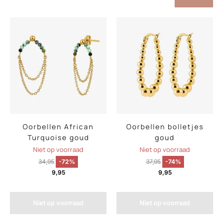
Oorbellen African
Oorbellen bolletjes
Turquoise goud
goud
Niet op voorraad
Niet op voorraad
34,95
-72%
37,95
-74%
9,95
9,95
Niet op voorraad
Niet op voorraad