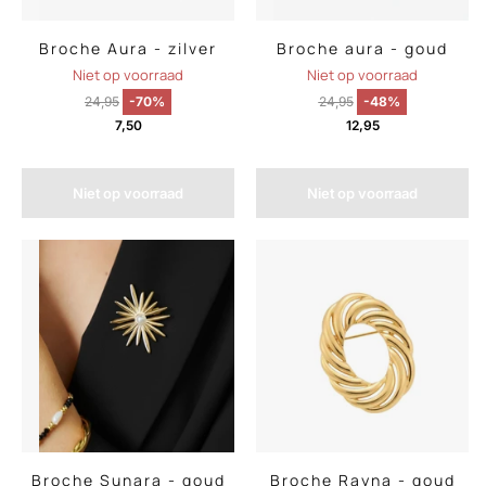
Broche Aura - zilver
Broche aura - goud
Niet op voorraad
Niet op voorraad
24,95
-70%
24,95
-48%
7,50
12,95
Niet op voorraad
Niet op voorraad
Broche Sunara - goud
Broche Rayna - goud