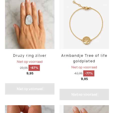
Druzy ring zilver
Armbandje Tree of life
goldplated
Niet op voorraad
Niet op voorraad
29,95
-67%
9,95
42,95
-77%
9,95
Niet op voorraad
Niet op voorraad