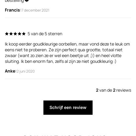
bestelling ❤️
Francis
17 december 2021
5 van de 5 sterren
Ik koop eerder goudkleurige oorbellen, maar vond deze te leuk om
eens niet te proberen. Ze zijn perfect qua grootte, totaal niet
zwaar (want zo zien ze er wel een beetje uit ;)) en heel vlotte
sluiting. Ik ben enorm fan, zelfs al zijn ze niet goudkleurig :)
Anke
12 juni 2020
2
van de
2
reviews
Schrijf een review