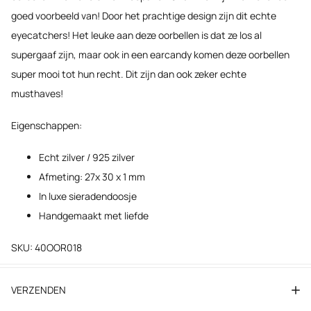
goed voorbeeld van! Door het prachtige design zijn dit echte
eyecatchers! Het leuke aan deze oorbellen is dat ze los al
supergaaf zijn, maar ook in een earcandy komen deze oorbellen
super mooi tot hun recht. Dit zijn dan ook zeker echte
musthaves!
Eigenschappen:
Echt zilver / 925 zilver
Afmeting: 27x 30 x 1 mm
In luxe sieradendoosje
Handgemaakt met liefde
SKU: 40OOR018
VERZENDEN