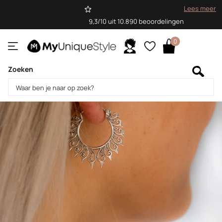
Lees meer
9,3/10 uit 10.890 beoordelingen
0
Zoeken