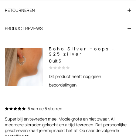
RETOURNEREN
PRODUCT REVIEWS
Boho Silver Hoops -
925 zilver
0
uit 5
Dit product heeft nog geen
beoordelingen
5 van de 5 sterren
Super blij en tevreden mee. Mooie grote en niet zwaar. Al
meerdere sieraden gekocht en altijd tevreden. Dat persoonlijke
geschreven kaartje erbij maakt het af. Op naar de volgende