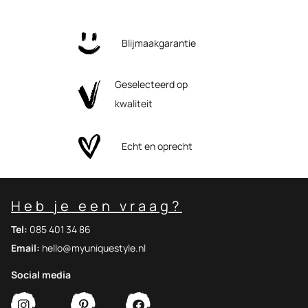
Blijmaakgarantie
Geselecteerd op
kwaliteit
Echt en oprecht
Heb je een vraag?
Tel:
085 401 34 86
Email:
hello@myuniquestyle.nl
Social media