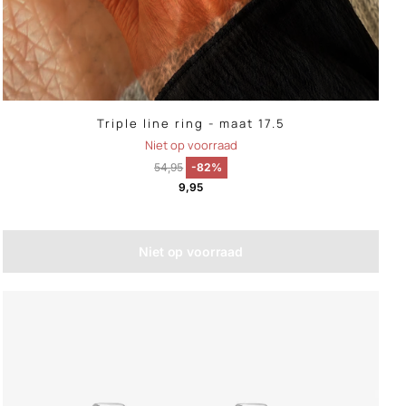
Triple line ring - maat 17.5
Niet op voorraad
54,95
-82%
9,95
Niet op voorraad