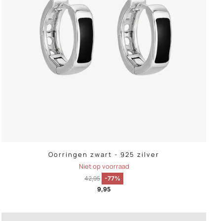
Oorringen zwart - 925 zilver
Niet op voorraad
42,95
-77%
9,95