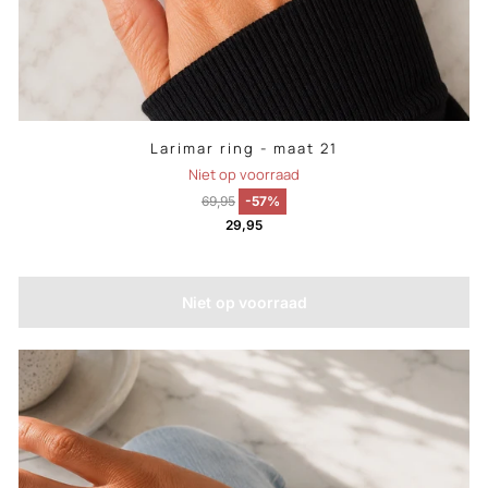
Larimar ring - maat 21
Niet op voorraad
69,95
-57%
29,95
Niet op voorraad