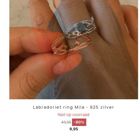
Labradoriet ring Mila - 925 zilver
Niet op voorraad
49,95
-80%
9,95