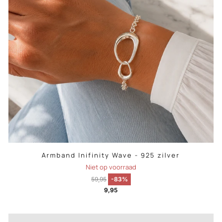
Armband Inifinity Wave - 925 zilver
Niet op voorraad
59,95
-83%
9,95