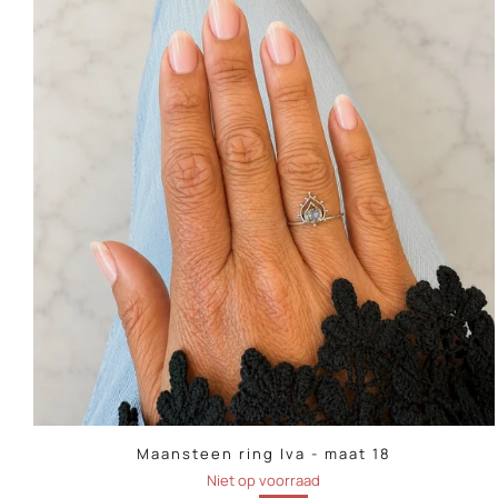
Maansteen ring Iva - maat 18
Niet op voorraad