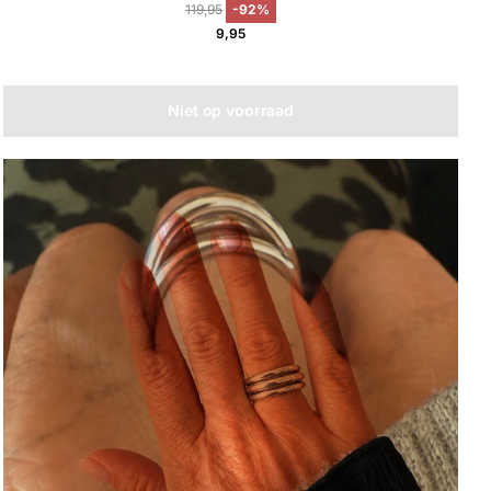
119,95
-92%
9,95
Niet op voorraad