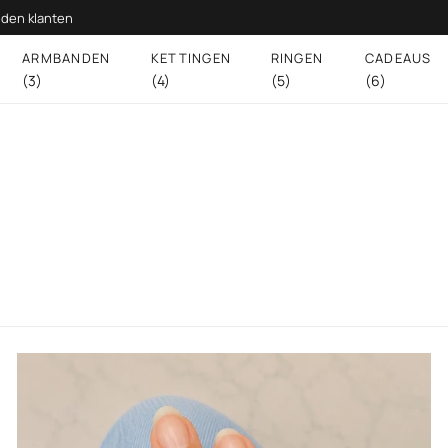
den klanten
ARMBANDEN
KETTINGEN
RINGEN
CADEAUS
(3)
(4)
(5)
(6)