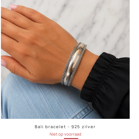
Bali bracelet - 925 zilver
Niet op voorraad