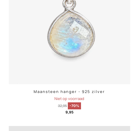
Maansteen hanger - 925 zilver
Niet op voorraad
32,95
-70%
9,95