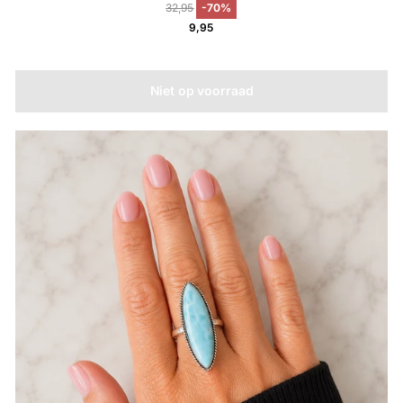
32,95
-70%
9,95
Niet op voorraad