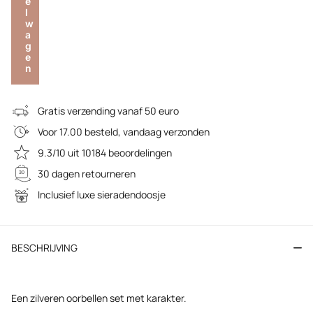
e
l
w
a
g
e
n
Gratis verzending vanaf 50 euro
Voor 17.00 besteld, vandaag verzonden
9.3/10 uit 10184 beoordelingen
30 dagen retourneren
Inclusief luxe sieradendoosje
BESCHRIJVING
Een zilveren oorbellen set met karakter.