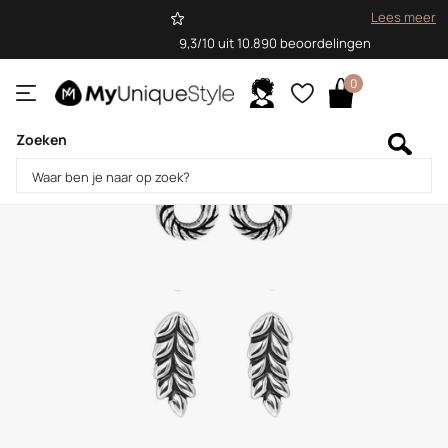
Lees meer
9,3/10 uit 10.890 beoordelingen
0
Zoeken