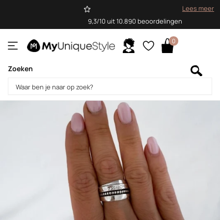
Lees meer
9,3/10 uit 10.890 beoordelingen
0
Zoeken