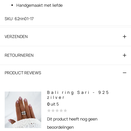
Handgemaakt met liefde
SKU: 62rin01-17
VERZENDEN
RETOURNEREN
PRODUCT REVIEWS
Bali ring Sari - 925
zilver
0
uit 5
Dit product heeft nog geen
beoordelingen