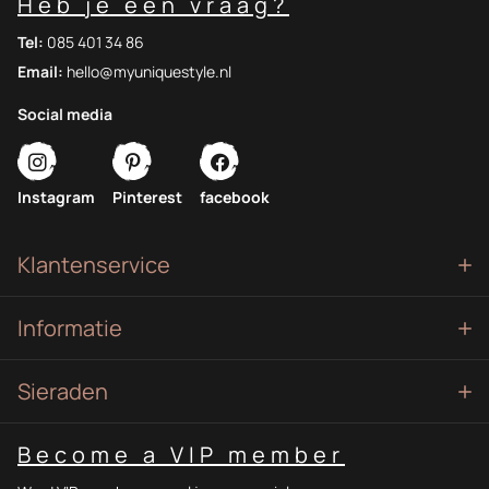
Heb je een vraag?
Tel:
085 401 34 86
Email:
hello@myuniquestyle.nl
Social media
Instagram
Pinterest
facebook
Klantenservice
Informatie
Sieraden
Become a VIP member