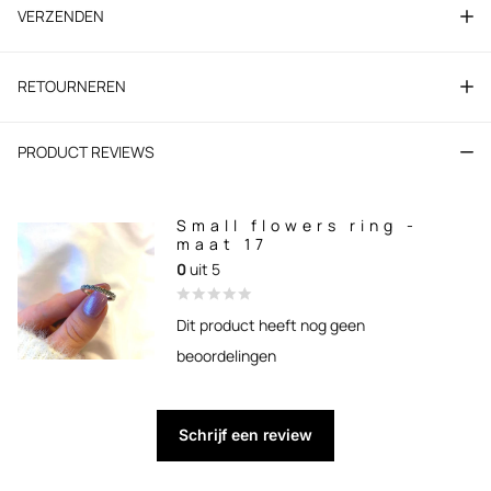
VERZENDEN
RETOURNEREN
PRODUCT REVIEWS
Small flowers ring -
maat 17
0
uit 5
Dit product heeft nog geen
beoordelingen
Schrijf een review