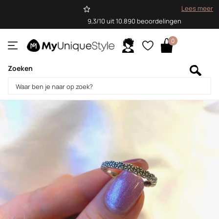
Lees meer
9,3/10 uit 10.890 beoordelingen
0
Zoeken