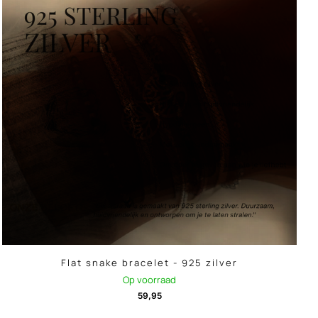
Flat snake bracelet - 925 zilver
Op voorraad
59,95