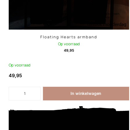
Floating Hearts armband
Op voorraad
49,95
Op voorraad
49,95
In winkelwagen