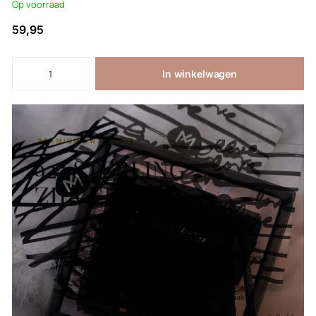
Op voorraad
59,95
In winkelwagen