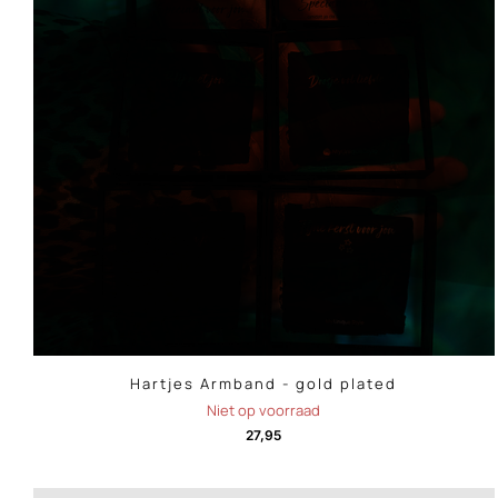
Hartjes Armband - gold plated
Niet op voorraad
27,95