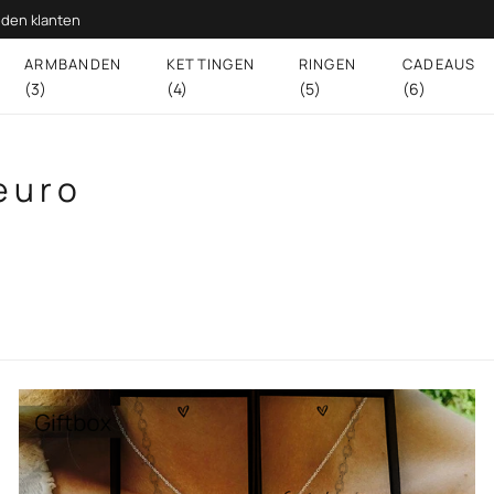
den klanten
ARMBANDEN
KETTINGEN
RINGEN
CADEAUS
(3)
(4)
(5)
(6)
euro