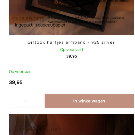
Giftbox hartjes armband - 925 zilver
Op voorraad
39,95
Op voorraad
39,95
In winkelwagen