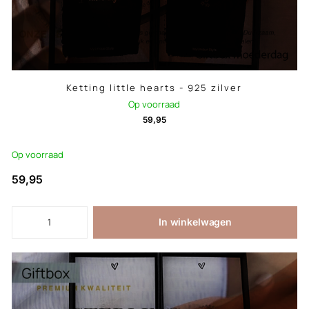
Ketting little hearts - 925 zilver
Op voorraad
59,95
Op voorraad
59,95
In winkelwagen