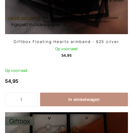
Giftbox Floating Hearts armband - 925 zilver
Op voorraad
54,95
Op voorraad
54,95
In winkelwagen