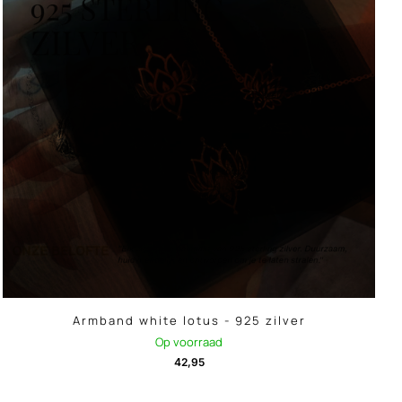
Armband white lotus - 925 zilver
Op voorraad
42,95