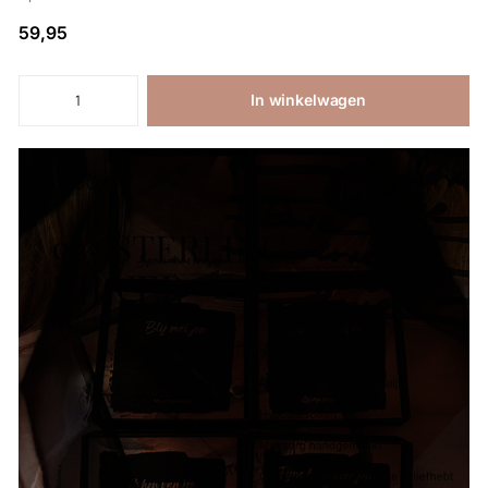
59,95
In winkelwagen