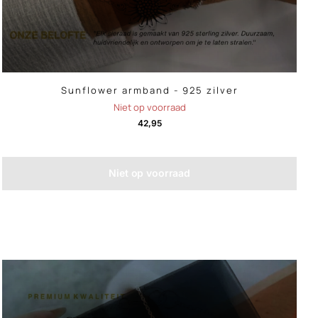
Sunflower armband - 925 zilver
Niet op voorraad
42,95
Niet op voorraad