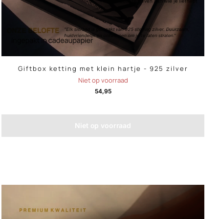
Giftbox ketting met klein hartje - 925 zilver
Niet op voorraad
54,95
Niet op voorraad