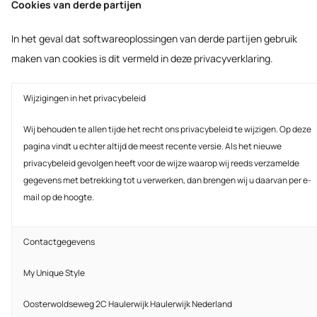
Cookies van derde partijen
In het geval dat softwareoplossingen van derde partijen gebruik
maken van cookies is dit vermeld in deze privacyverklaring.
Wijzigingen in het privacybeleid
Wij behouden te allen tijde het recht ons privacybeleid te wijzigen. Op deze
pagina vindt u echter altijd de meest recente versie. Als het nieuwe
privacybeleid gevolgen heeft voor de wijze waarop wij reeds verzamelde
gegevens met betrekking tot u verwerken, dan brengen wij u daarvan per e-
mail op de hoogte.
Contactgegevens
My Unique Style
Oosterwoldseweg 2C Haulerwijk Haulerwijk Nederland