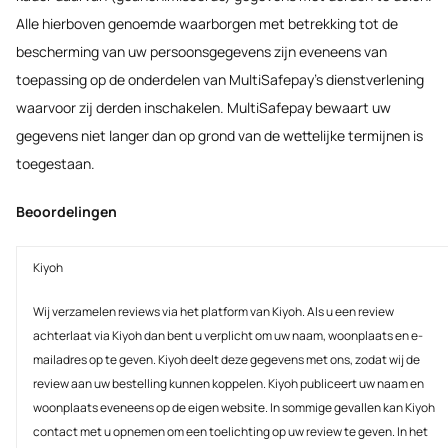
Alle hierboven genoemde waarborgen met betrekking tot de
bescherming van uw persoonsgegevens zijn eveneens van
toepassing op de onderdelen van MultiSafepay’s dienstverlening
waarvoor zij derden inschakelen. MultiSafepay bewaart uw
gegevens niet langer dan op grond van de wettelijke termijnen is
toegestaan.
Beoordelingen
Kiyoh
Wij verzamelen reviews via het platform van Kiyoh. Als u een review
achterlaat via Kiyoh dan bent u verplicht om uw naam, woonplaats en e-
mailadres op te geven. Kiyoh deelt deze gegevens met ons, zodat wij de
review aan uw bestelling kunnen koppelen. Kiyoh publiceert uw naam en
woonplaats eveneens op de eigen website. In sommige gevallen kan Kiyoh
contact met u opnemen om een toelichting op uw review te geven. In het