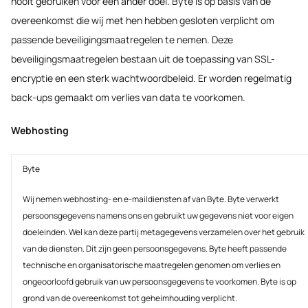
nooit gebruiken voor een ander doel. Byte is op basis van de
overeenkomst die wij met hen hebben gesloten verplicht om
passende beveiligingsmaatregelen te nemen. Deze
beveiligingsmaatregelen bestaan uit de toepassing van SSL-
encryptie en een sterk wachtwoordbeleid. Er worden regelmatig
back-ups gemaakt om verlies van data te voorkomen.
Webhosting
Byte
Wij nemen webhosting- en e-maildiensten af van Byte. Byte verwerkt
persoonsgegevens namens ons en gebruikt uw gegevens niet voor eigen
doeleinden. Wel kan deze partij metagegevens verzamelen over het gebruik
van de diensten. Dit zijn geen persoonsgegevens. Byte heeft passende
technische en organisatorische maatregelen genomen om verlies en
ongeoorloofd gebruik van uw persoonsgegevens te voorkomen. Byte is op
grond van de overeenkomst tot geheimhouding verplicht.