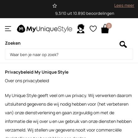
Lees meer
9,3/10 uit 10.890 beoordelingen
0
Zoeken
Homepage
Privacy Policy
Privacy Policy
Privacybeleid My Unique Style
Over ons privacybeleid
My Unique Style geeft veel om uw privacy. Wij verwerken daarom
uitsluitend gegevens die wij nodig hebben voor (het verbeteren
van) onze dienstverlening en gaan zorgvuldig om met de
informatie die wij over u en uw gebruik van onze diensten hebben
verzameld. Wij stellen uw gegevens nooit voor commerciële