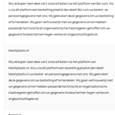
Wij verkopen (een deel van) onze artikelen via het platform van Bol.com. Als
u via dit platform een bestelling plaatst dan deelt Bol.com uw bestel- en
persoonsgegevens met ons. Wij gebruiken deze gegevens om uw bestelling
af te handelen. Wij gaan vertrouwelijk met uw gegevens om en hebben
passende technische en organisatorische maatregelen getroffen om uw
gegevens te beschermen tegen verlies en ongeoorloofd gebruik.
Marktplaats.nl
Wij verkopen (een deel van) onze artikelen via het platform van
Marktplaats.nl. Als u via dit platform een bestelling plaatst dan deelt
Marktplaats.nl uw bestel- en persoonsgegevens met ons. Wij gebruiken
deze gegevens om uw bestelling af te handelen. Wij gaan vertrouwelijk met
uw gegevens om en hebben passende technische en organisatorische
maatregelen getroffen om uw gegevens te beschermen tegen verlies en
ongeoorloofd gebruik.
Beslist.nl