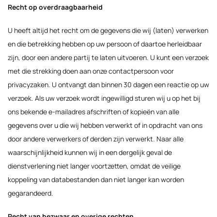
Recht op overdraagbaarheid
U heeft altijd het recht om de gegevens die wij (laten) verwerken
en die betrekking hebben op uw persoon of daartoe herleidbaar
zijn, door een andere partij te laten uitvoeren. U kunt een verzoek
met die strekking doen aan onze contactpersoon voor
privacyzaken. U ontvangt dan binnen 30 dagen een reactie op uw
verzoek. Als uw verzoek wordt ingewilligd sturen wij u op het bij
ons bekende e-mailadres afschriften of kopieën van alle
gegevens over u die wij hebben verwerkt of in opdracht van ons
door andere verwerkers of derden zijn verwerkt. Naar alle
waarschijnlijkheid kunnen wij in een dergelijk geval de
dienstverlening niet langer voortzetten, omdat de veilige
koppeling van databestanden dan niet langer kan worden
gegarandeerd.
Recht van bezwaar en overige rechten