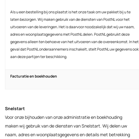
Als u een bestelling bij ons plaatst is het onze taak om uw pakket bij u te
laten bezorgen. Wij maken gebruik van de diensten van PostNL voor het
uitvoeren van de leveringen. Het is daarvoor noodzakelijk dat wij uw naam,
adres en woonplaatsgegevens met PostNL delen. PostNL gebruikt deze
gegevens alleen ten behoeve van het uitvoeren van de overeenkomst. In het
geval dat PostNL onderaannemers inschakelt, stelt PostNL uw gegevens ook
aan deze partijen ter beschikking.
Facturatie en boekhouden
Snelstart
Voor onze bijhouden van onze administratie en boekhouding
maken wij gebruik van de diensten van Snelstart. Wij delen uw
naam, adres en woonplaatsgegevens en details met betrekking