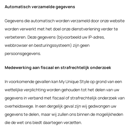
Automatisch verzamelde gegevens
Gegevens die automatisch worden verzameld door onze website
worden verwerkt met het doel onze dienstverlening verder te
verbeteren. Deze gegevens (bijvoorbeeld uw IP-adres,
webbrowser en besturingssysteem) zijn geen
persoonsgegevens.
Medewerking aan fiscaal en strafrechtelijk onderzoek
In voorkomende gevallen kan My Unique Style op grond van een
wettelijke verplichting worden gehouden tot het delen van uw
gegevens in verband met fiscaal of strafrechtelijk onderzoek van
overheidswege. In een dergelijk geval zijn wij gedwongen uw
gegevens te delen, maar wij zullen ons binnen de mogelijkheden
die de wet ons biedt daartegen verzetten.