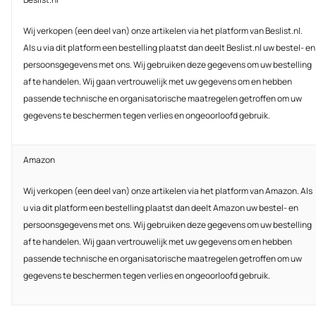
Wij verkopen (een deel van) onze artikelen via het platform van Beslist.nl.
Als u via dit platform een bestelling plaatst dan deelt Beslist.nl uw bestel- en
persoonsgegevens met ons. Wij gebruiken deze gegevens om uw bestelling
af te handelen. Wij gaan vertrouwelijk met uw gegevens om en hebben
passende technische en organisatorische maatregelen getroffen om uw
gegevens te beschermen tegen verlies en ongeoorloofd gebruik.
Amazon
Wij verkopen (een deel van) onze artikelen via het platform van Amazon. Als
u via dit platform een bestelling plaatst dan deelt Amazon uw bestel- en
persoonsgegevens met ons. Wij gebruiken deze gegevens om uw bestelling
af te handelen. Wij gaan vertrouwelijk met uw gegevens om en hebben
passende technische en organisatorische maatregelen getroffen om uw
gegevens te beschermen tegen verlies en ongeoorloofd gebruik.