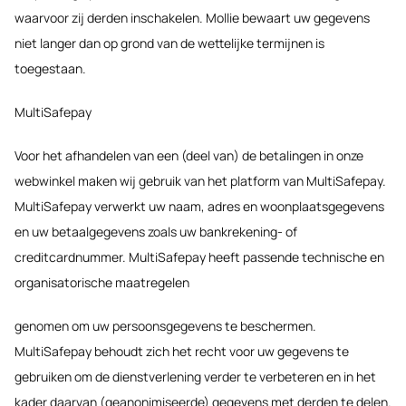
waarvoor zij derden inschakelen. Mollie bewaart uw gegevens
niet langer dan op grond van de wettelijke termijnen is
toegestaan.
MultiSafepay
Voor het afhandelen van een (deel van) de betalingen in onze
webwinkel maken wij gebruik van het platform van MultiSafepay.
MultiSafepay verwerkt uw naam, adres en woonplaatsgegevens
en uw betaalgegevens zoals uw bankrekening- of
creditcardnummer. MultiSafepay heeft passende technische en
organisatorische maatregelen
genomen om uw persoonsgegevens te beschermen.
MultiSafepay behoudt zich het recht voor uw gegevens te
gebruiken om de dienstverlening verder te verbeteren en in het
kader daarvan (geanonimiseerde) gegevens met derden te delen.