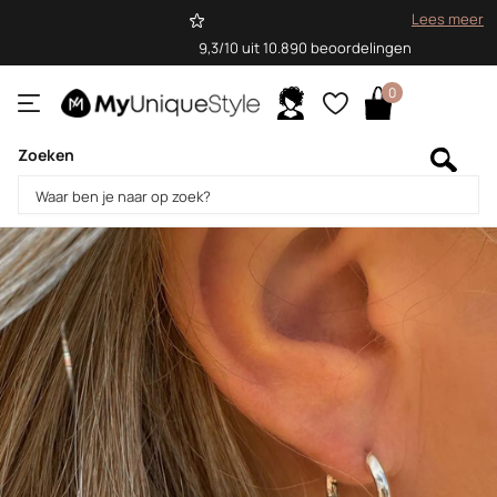
Lees meer
9,3/10 uit 10.890 beoordelingen
0
Zoeken