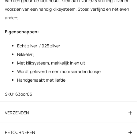
van een gedurfde look houdt. Gemaakt van 925 sterling zilver en
voorzien van een handig kliksysteem. Stoer, verfijnd en nét even
anders.
Eigenschappen:
Echt zilver / 925 zilver
Nikkelvrij
Met kliksysteem, makkelijk in en uit
Wordt geleverd in een mooi sieradendoosje
Handgemaakt met liefde
SKU: 63oor05
VERZENDEN
RETOURNEREN