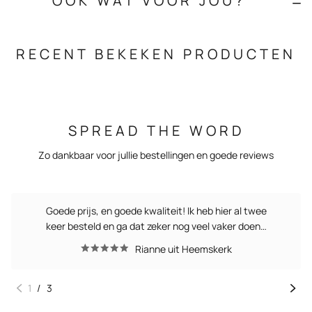
OOK WAT VOOR JOU?
RECENT BEKEKEN PRODUCTEN
SPREAD THE WORD
Zo dankbaar voor jullie bestellingen en goede reviews
Goede prijs, en goede kwaliteit! Ik heb hier al twee
keer besteld en ga dat zeker nog veel vaker doen…
Rianne uit Heemskerk
1
/
3