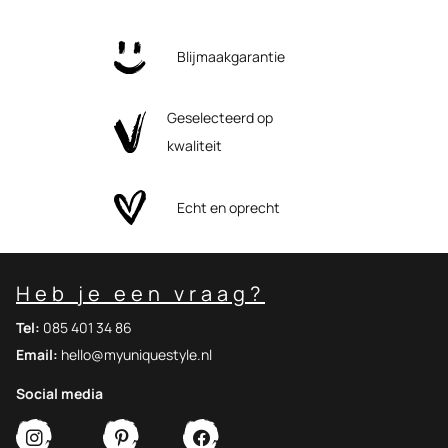
Blijmaakgarantie
Geselecteerd op
kwaliteit
Echt en oprecht
Heb je een vraag?
Tel:
085 401 34 86
Email:
hello@myuniquestyle.nl
Social media