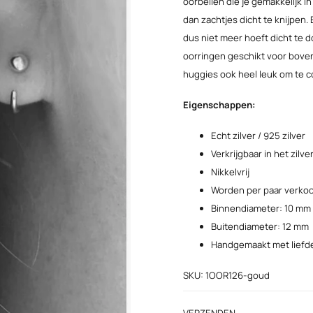
oorbellen die je gemakkelijk i
dan zachtjes dicht te knijpen
dus niet meer hoeft dicht te 
oorringen geschikt voor boveni
huggies ook heel leuk om te 
Eigenschappen:
Echt zilver / 925 zilver
Verkrijgbaar in het zilve
Nikkelvrij
Worden per paar verko
Binnendiameter: 10 mm
Buitendiameter: 12 mm
Handgemaakt met liefd
SKU: 1OOR126-goud
VERZENDEN