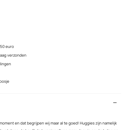
 50 euro
ndaag verzonden
elingen
doosje
moment en dat begrijpen wij maar al te goed! Huggies zijn namelijk