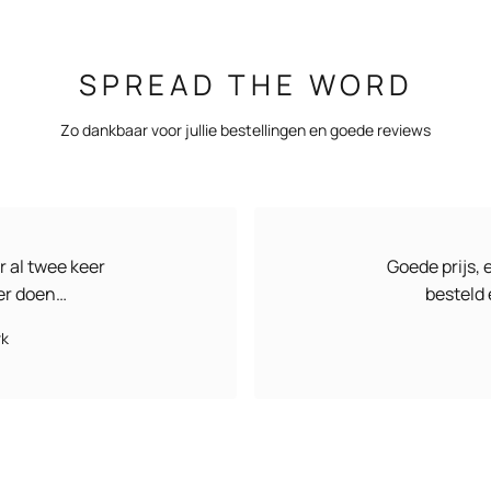
SPREAD THE WORD
Zo dankbaar voor jullie bestellingen en goede reviews
r al twee keer
Goede prijs, 
ker doen…
besteld 
rk