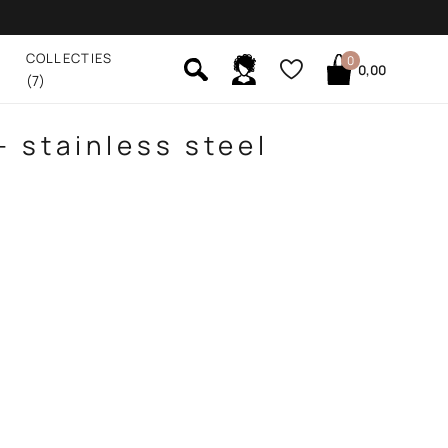
COLLECTIES
0
0,00
(7)
- stainless steel