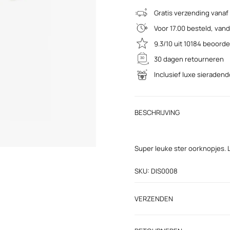
Gratis verzending vanaf
Voor 17.00 besteld, va
9.3/10 uit 10184 beoord
30 dagen retourneren
Inclusief luxe sieraden
BESCHRIJVING
Super leuke ster oorknopjes. L
SKU: DIS0008
VERZENDEN