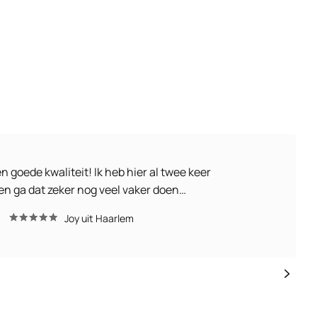
en goede kwaliteit! Ik heb hier al twee keer
en ga dat zeker nog veel vaker doen…
Joy uit Haarlem