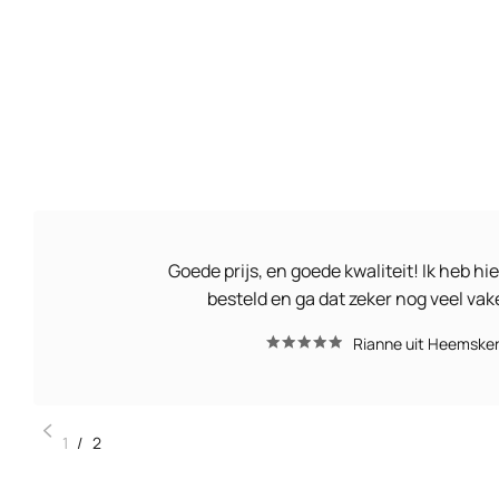
Goede prijs, en goede kwaliteit! Ik heb hie
besteld en ga dat zeker nog veel va
Rianne uit Heemske
1
/
2