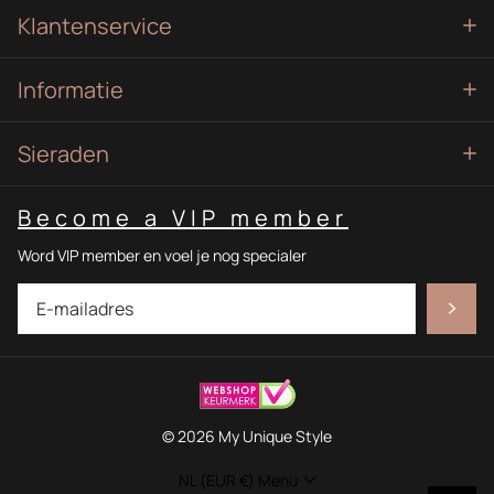
Klantenservice
Informatie
Sieraden
Become a VIP member
Word VIP member en voel je nog specialer
©
2026
My Unique Style
NL (EUR €)
Menu