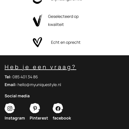
Geselecteerd op
kwaliteit
Echt en oprecht
Heb je een vraag?
Tel:
085 401 34 86
Email:
hello@myuniquestyle.nl
Social media
Instagram
Pinterest
facebook