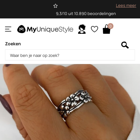
Lees meer
9,3/10 uit 10.890 beoordelingen
0
Zoeken