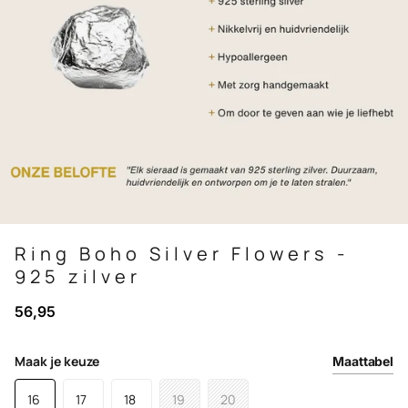
Ring Boho Silver Flowers -
925 zilver
56,95
Maak je keuze
Maattabel
16
17
18
19
20